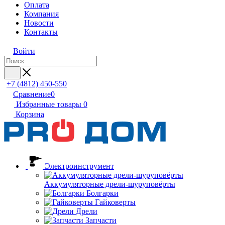
Оплата
Компания
Новости
Контакты
Войти
+7 (4812) 450-550
Сравнение
0
Избранные товары
0
Корзина
Электроинструмент
Аккумуляторные дрели-шуруповёрты
Болгарки
Гайковерты
Дрели
Запчасти