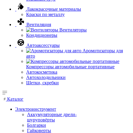
Лакокрасочные материалы
Краски по металлу
Вентиляция
Вентиляторы
Кондиционеры
Автоаксессуары
Аромотизаторы для
авто
Компрессоры автомобильные портативные
Автокосметика
Автохолодильники
Щетки, скребки
Каталог
Электроинструмент
Аккумуляторные дрели-
шуруповёрты
Болгарки
Гайковерты