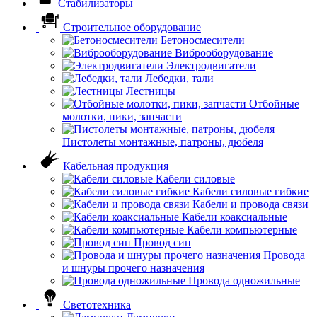
Стабилизаторы
Строительное оборудование
Бетоносмесители
Виброоборудование
Электродвигатели
Лебедки, тали
Лестницы
Отбойные
молотки, пики, запчасти
Пистолеты монтажные, патроны, дюбеля
Кабельная продукция
Кабели силовые
Кабели силовые гибкие
Кабели и провода связи
Кабели коаксиальные
Кабели компьютерные
Провод сип
Провода
и шнуры прочего назначения
Провода одножильные
Светотехника