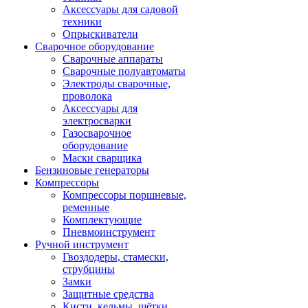
Аксессуары для садовой
техники
Опрыскиватели
Сварочное оборудование
Сварочные аппараты
Сварочные полуавтоматы
Электроды сварочные,
проволока
Аксессуары для
электросварки
Газосварочное
оборудование
Маски сварщика
Бензиновые генераторы
Компрессоры
Компрессоры поршневые,
ременные
Комплектующие
Пневмоинструмент
Ручной инструмент
Гвоздодеры, стамески,
струбцины
Замки
Защитные средства
Кисти, кельмы, щётки