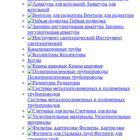
Арматура для
котельной
Вентили для радиатора
Гибкая подводка
Запорно-
регулирующая арматура
Инструмент
сантехнический
Канализационные трубы
Коллекторы
Котлы
Краны шаровые
Полипропиленовые трубопроводы
Радиаторы
Системы металлополимерных и полимерных
трубопроводов
Счетчики для воды
Уплотнительные
материалы
Фильтры, картриджи
Фитинги для
стальных труб