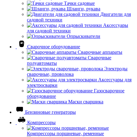
Тачки садовые
Шланги, рукава
Двигатели для
садовой техники
Аксессуары
для садовой техники
Опрыскиватели
Сварочное оборудование
Сварочные аппараты
Сварочные
полуавтоматы
Электроды
сварочные, проволока
Аксессуары для
электросварки
Газосварочное
оборудование
Маски сварщика
Бензиновые генераторы
Компрессоры
Компрессоры поршневые, ременные