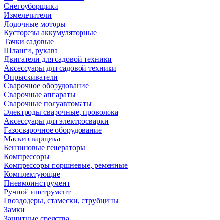
Снегоуборщики
Измельчители
Лодочные моторы
Кусторезы аккумуляторные
Тачки садовые
Шланги, рукава
Двигатели для садовой техники
Аксессуары для садовой техники
Опрыскиватели
Сварочное оборудование
Сварочные аппараты
Сварочные полуавтоматы
Электроды сварочные, проволока
Аксессуары для электросварки
Газосварочное оборудование
Маски сварщика
Бензиновые генераторы
Компрессоры
Компрессоры поршневые, ременные
Комплектующие
Пневмоинструмент
Ручной инструмент
Гвоздодеры, стамески, струбцины
Замки
Защитные средства