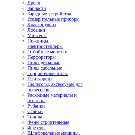
Дрели
Запчасти
Зарядные устройства
Измерительные приборы
Краскопульты
Лобзики
Миксеры
Ножницы,
электростеплеры
Отбойные молотки
Перфораторы
Пилы дисковые
Пилы сабельные
Торцовочные пилы
Плиткорезы
Пылесосы, аксессуары для
пылесосов
Расходные материалы и
оснастка
Рубанки
Станки
Точила
Фены строительные
Фрезеры
Шлифовальные машины,