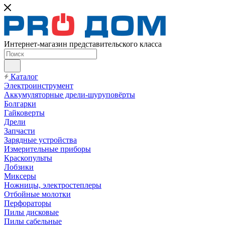
Интернет-магазин представительского класса
Каталог
Электроинструмент
Аккумуляторные дрели-шуруповёрты
Болгарки
Гайковерты
Дрели
Запчасти
Зарядные устройства
Измерительные приборы
Краскопульты
Лобзики
Миксеры
Ножницы, электростеплеры
Отбойные молотки
Перфораторы
Пилы дисковые
Пилы сабельные