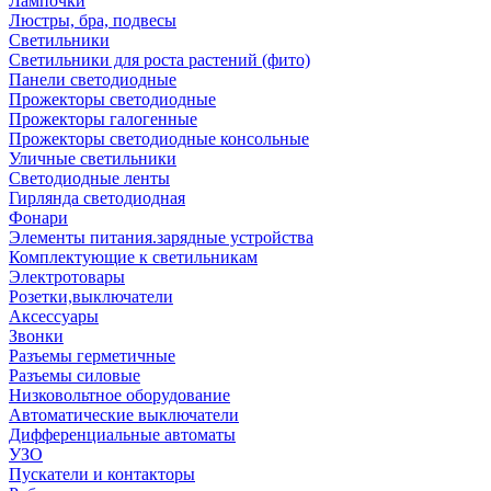
Лампочки
Люстры, бра, подвесы
Светильники
Светильники для роста растений (фито)
Панели светодиодные
Прожекторы светодиодные
Прожекторы галогенные
Прожекторы светодиодные консольные
Уличные светильники
Светодиодные ленты
Гирлянда светодиодная
Фонари
Элементы питания.зарядные устройства
Комплектующие к светильникам
Электротовары
Розетки,выключатели
Аксессуары
Звонки
Разъемы герметичные
Разъемы силовые
Низковольтное оборудование
Автоматические выключатели
Дифференциальные автоматы
УЗО
Пускатели и контакторы