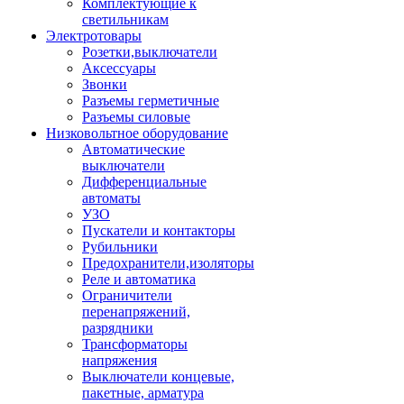
Комплектующие к
светильникам
Электротовары
Розетки,выключатели
Аксессуары
Звонки
Разъемы герметичные
Разъемы силовые
Низковольтное оборудование
Автоматические
выключатели
Дифференциальные
автоматы
УЗО
Пускатели и контакторы
Рубильники
Предохранители,изоляторы
Реле и автоматика
Ограничители
перенапряжений,
разрядники
Трансформаторы
напряжения
Выключатели концевые,
пакетные, арматура