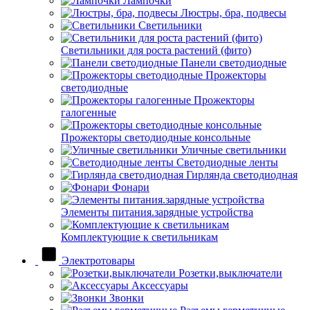
Лампочки
Люстры, бра, подвесы
Светильники
Светильники для роста растений (фито)
Панели светодиодные
Прожекторы
светодиодные
Прожекторы
галогенные
Прожекторы светодиодные консольные
Уличные светильники
Светодиодные ленты
Гирлянда светодиодная
Фонари
Элементы питания.зарядные устройства
Комплектующие к светильникам
Электротовары
Розетки,выключатели
Аксессуары
Звонки