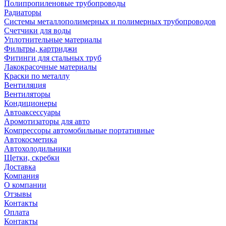
Полипропиленовые трубопроводы
Радиаторы
Системы металлополимерных и полимерных трубопроводов
Счетчики для воды
Уплотнительные материалы
Фильтры, картриджи
Фитинги для стальных труб
Лакокрасочные материалы
Краски по металлу
Вентиляция
Вентиляторы
Кондиционеры
Автоаксессуары
Аромотизаторы для авто
Компрессоры автомобильные портативные
Автокосметика
Автохолодильники
Щетки, скребки
Доставка
Компания
О компании
Отзывы
Контакты
Оплата
Контакты