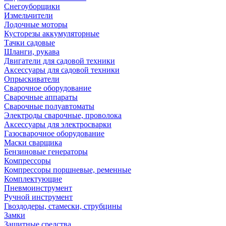
Снегоуборщики
Измельчители
Лодочные моторы
Кусторезы аккумуляторные
Тачки садовые
Шланги, рукава
Двигатели для садовой техники
Аксессуары для садовой техники
Опрыскиватели
Сварочное оборудование
Сварочные аппараты
Сварочные полуавтоматы
Электроды сварочные, проволока
Аксессуары для электросварки
Газосварочное оборудование
Маски сварщика
Бензиновые генераторы
Компрессоры
Компрессоры поршневые, ременные
Комплектующие
Пневмоинструмент
Ручной инструмент
Гвоздодеры, стамески, струбцины
Замки
Защитные средства