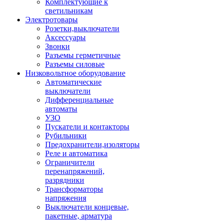
Комплектующие к
светильникам
Электротовары
Розетки,выключатели
Аксессуары
Звонки
Разъемы герметичные
Разъемы силовые
Низковольтное оборудование
Автоматические
выключатели
Дифференциальные
автоматы
УЗО
Пускатели и контакторы
Рубильники
Предохранители,изоляторы
Реле и автоматика
Ограничители
перенапряжений,
разрядники
Трансформаторы
напряжения
Выключатели концевые,
пакетные, арматура