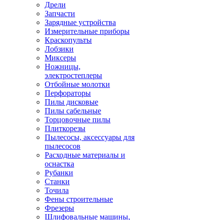
Дрели
Запчасти
Зарядные устройства
Измерительные приборы
Краскопульты
Лобзики
Миксеры
Ножницы,
электростеплеры
Отбойные молотки
Перфораторы
Пилы дисковые
Пилы сабельные
Торцовочные пилы
Плиткорезы
Пылесосы, аксессуары для
пылесосов
Расходные материалы и
оснастка
Рубанки
Станки
Точила
Фены строительные
Фрезеры
Шлифовальные машины,