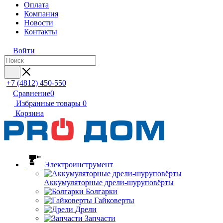
Оплата
Компания
Новости
Контакты
Войти
+7 (4812) 450-550
Сравнение
0
Избранные товары
0
Корзина
Электроинструмент
Аккумуляторные дрели-шуруповёрты
Болгарки
Гайковерты
Дрели
Запчасти