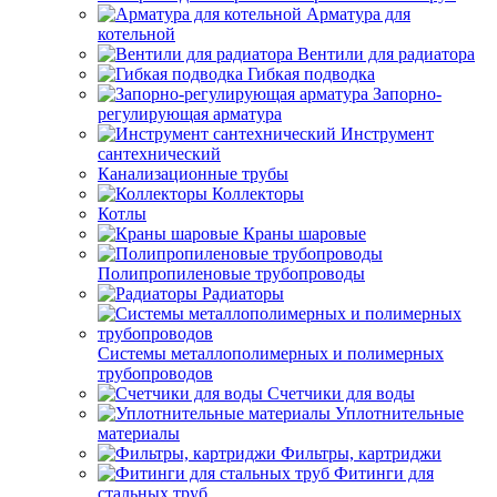
Арматура для
котельной
Вентили для радиатора
Гибкая подводка
Запорно-
регулирующая арматура
Инструмент
сантехнический
Канализационные трубы
Коллекторы
Котлы
Краны шаровые
Полипропиленовые трубопроводы
Радиаторы
Системы металлополимерных и полимерных
трубопроводов
Счетчики для воды
Уплотнительные
материалы
Фильтры, картриджи
Фитинги для
стальных труб