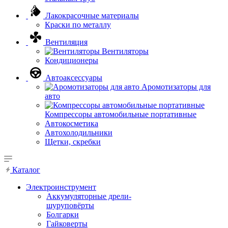
Лакокрасочные материалы
Краски по металлу
Вентиляция
Вентиляторы
Кондиционеры
Автоаксессуары
Аромотизаторы для
авто
Компрессоры автомобильные портативные
Автокосметика
Автохолодильники
Щетки, скребки
Каталог
Электроинструмент
Аккумуляторные дрели-
шуруповёрты
Болгарки
Гайковерты