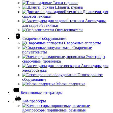
Тачки садовые
Шланги, рукава
Двигатели для
садовой техники
Аксессуары
для садовой техники
Опрыскиватели
Сварочное оборудование
Сварочные аппараты
Сварочные
полуавтоматы
Электроды
сварочные, проволока
Аксессуары для
электросварки
Газосварочное
оборудование
Маски сварщика
Бензиновые генераторы
Компрессоры
Компрессоры поршневые, ременные