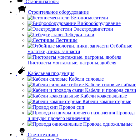
Стабилизаторы
Строительное оборудование
Бетоносмесители
Виброоборудование
Электродвигатели
Лебедки, тали
Лестницы
Отбойные
молотки, пики, запчасти
Пистолеты монтажные, патроны, дюбеля
Кабельная продукция
Кабели силовые
Кабели силовые гибкие
Кабели и провода связи
Кабели коаксиальные
Кабели компьютерные
Провод сип
Провода
и шнуры прочего назначения
Провода одножильные
Светотехника