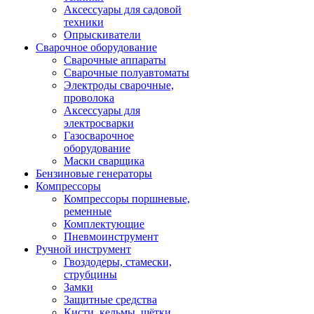
Аксессуары для садовой
техники
Опрыскиватели
Сварочное оборудование
Сварочные аппараты
Сварочные полуавтоматы
Электроды сварочные,
проволока
Аксессуары для
электросварки
Газосварочное
оборудование
Маски сварщика
Бензиновые генераторы
Компрессоры
Компрессоры поршневые,
ременные
Комплектующие
Пневмоинструмент
Ручной инструмент
Гвоздодеры, стамески,
струбцины
Замки
Защитные средства
Кисти, кельмы, щётки