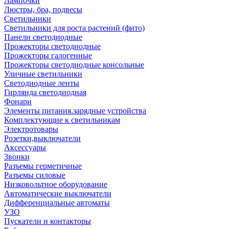
Лампочки
Люстры, бра, подвесы
Светильники
Светильники для роста растений (фито)
Панели светодиодные
Прожекторы светодиодные
Прожекторы галогенные
Прожекторы светодиодные консольные
Уличные светильники
Светодиодные ленты
Гирлянда светодиодная
Фонари
Элементы питания.зарядные устройства
Комплектующие к светильникам
Электротовары
Розетки,выключатели
Аксессуары
Звонки
Разъемы герметичные
Разъемы силовые
Низковольтное оборудование
Автоматические выключатели
Дифференциальные автоматы
УЗО
Пускатели и контакторы