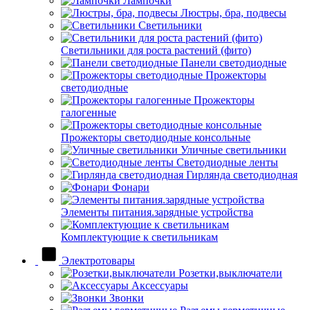
Лампочки
Люстры, бра, подвесы
Светильники
Светильники для роста растений (фито)
Панели светодиодные
Прожекторы
светодиодные
Прожекторы
галогенные
Прожекторы светодиодные консольные
Уличные светильники
Светодиодные ленты
Гирлянда светодиодная
Фонари
Элементы питания.зарядные устройства
Комплектующие к светильникам
Электротовары
Розетки,выключатели
Аксессуары
Звонки