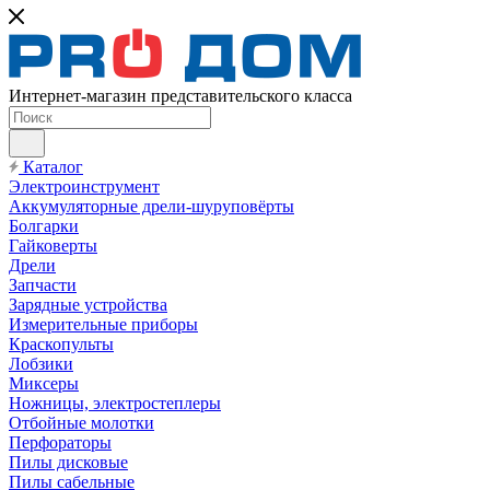
Интернет-магазин представительского класса
Каталог
Электроинструмент
Аккумуляторные дрели-шуруповёрты
Болгарки
Гайковерты
Дрели
Запчасти
Зарядные устройства
Измерительные приборы
Краскопульты
Лобзики
Миксеры
Ножницы, электростеплеры
Отбойные молотки
Перфораторы
Пилы дисковые
Пилы сабельные