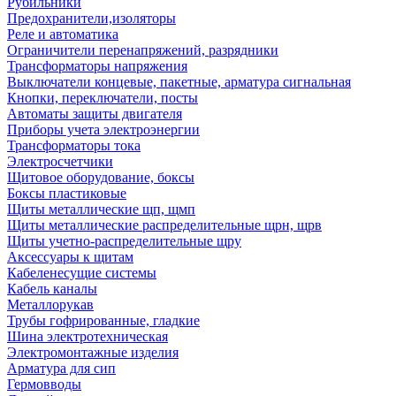
Рубильники
Предохранители,изоляторы
Реле и автоматика
Ограничители перенапряжений, разрядники
Трансформаторы напряжения
Выключатели концевые, пакетные, арматура сигнальная
Кнопки, переключатели, посты
Автоматы защиты двигателя
Приборы учета электроэнергии
Трансформаторы тока
Электросчетчики
Щитовое оборудование, боксы
Боксы пластиковые
Щиты металлические щп, щмп
Щиты металлические распределительные щрн, щрв
Щиты учетно-распределительные щру
Аксессуары к щитам
Кабеленесущие системы
Кабель каналы
Металлорукав
Трубы гофрированные, гладкие
Шина электротехническая
Электромонтажные изделия
Арматура для сип
Гермовводы