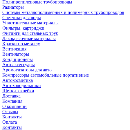
Полипропиленовые трубопроводы
Радиаторы
Системы металлополимерных и полимерных трубопроводов
Счетчики для воды
Уплотнительные материалы
Фильтры, картриджи
Фитинги для стальных труб
Лакокрасочные материалы
Краски по металлу
Вентиляция
Вентиляторы
Кондиционеры
Автоаксессуары
Аромотизаторы для авто
Компрессоры автомобильные портативные
Автокосметика
Автохолодильники
Щетки, скребки
Доставка
Компания
О компании
Отзывы
Контакты
Оплата
Контакты