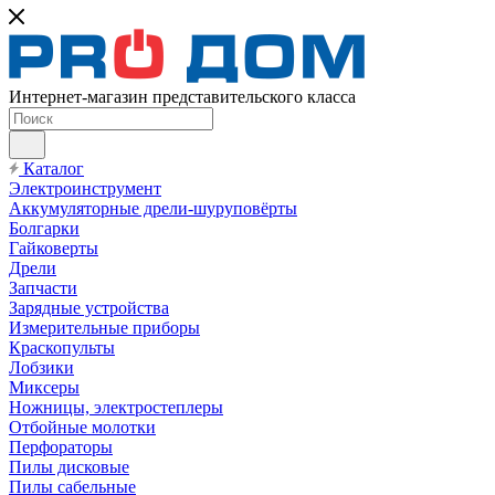
Интернет-магазин представительского класса
Каталог
Электроинструмент
Аккумуляторные дрели-шуруповёрты
Болгарки
Гайковерты
Дрели
Запчасти
Зарядные устройства
Измерительные приборы
Краскопульты
Лобзики
Миксеры
Ножницы, электростеплеры
Отбойные молотки
Перфораторы
Пилы дисковые
Пилы сабельные