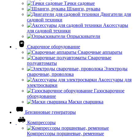
Тачки садовые
Шланги, рукава
Двигатели для
садовой техники
Аксессуары
для садовой техники
Опрыскиватели
Сварочное оборудование
Сварочные аппараты
Сварочные
полуавтоматы
Электроды
сварочные, проволока
Аксессуары для
электросварки
Газосварочное
оборудование
Маски сварщика
Бензиновые генераторы
Компрессоры
Компрессоры поршневые, ременные