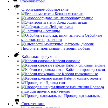
Стабилизаторы
Строительное оборудование
Бетоносмесители
Виброоборудование
Электродвигатели
Лебедки, тали
Лестницы
Отбойные
молотки, пики, запчасти
Пистолеты монтажные, патроны, дюбеля
Кабельная продукция
Кабели силовые
Кабели силовые гибкие
Кабели и провода связи
Кабели коаксиальные
Кабели компьютерные
Провод сип
Провода
и шнуры прочего назначения
Провода одножильные
Светотехника