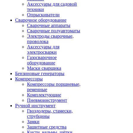
Аксессуары для садовой
техники
Опрыскиватели
Сварочное оборудование
Сварочные аппараты
Сварочные полуавтоматы
Электроды сварочные,
проволока
Аксессуары для
электросварки
Газосварочное
оборудование
Маски сварщика
Бензиновые генераторы
Компрессоры
Компрессоры поршневые,
ременные
Комплектующие
Пневмоинструмент
Ручной инструмент
Гвоздодеры, стамески,
струбцины
Замки
Защитные средства
Кисти, кельмы, щётки