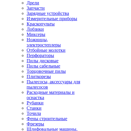
Дрели
Запчасти
Зарядные устройства
Измерительные приборы
Краскопульты
Лобзики
Миксеры
Ножницы,
электростеплеры
Отбойные молотки
Перфораторы
Пилы дисковые
Пилы сабельные
Торцовочные пилы
Плиткорезы
Пылесосы, аксессуары для
пылесосов
Расходные материалы и
оснастка
Рубанки
Станки
Точила
Фены строительные
Фрезеры
Шлифовальные машины,