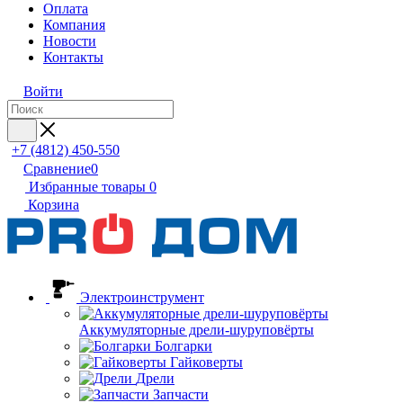
Оплата
Компания
Новости
Контакты
Войти
+7 (4812) 450-550
Сравнение
0
Избранные товары
0
Корзина
Электроинструмент
Аккумуляторные дрели-шуруповёрты
Болгарки
Гайковерты
Дрели
Запчасти