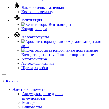
Лакокрасочные материалы
Краски по металлу
Вентиляция
Вентиляторы
Кондиционеры
Автоаксессуары
Аромотизаторы для
авто
Компрессоры автомобильные портативные
Автокосметика
Автохолодильники
Щетки, скребки
Каталог
Электроинструмент
Аккумуляторные дрели-
шуруповёрты
Болгарки
Гайковерты