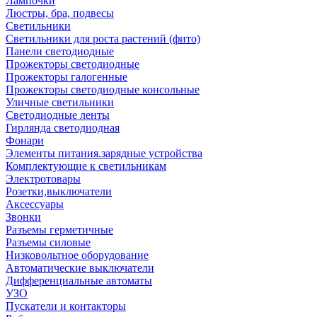
Лампочки
Люстры, бра, подвесы
Светильники
Светильники для роста растений (фито)
Панели светодиодные
Прожекторы светодиодные
Прожекторы галогенные
Прожекторы светодиодные консольные
Уличные светильники
Светодиодные ленты
Гирлянда светодиодная
Фонари
Элементы питания.зарядные устройства
Комплектующие к светильникам
Электротовары
Розетки,выключатели
Аксессуары
Звонки
Разъемы герметичные
Разъемы силовые
Низковольтное оборудование
Автоматические выключатели
Дифференциальные автоматы
УЗО
Пускатели и контакторы