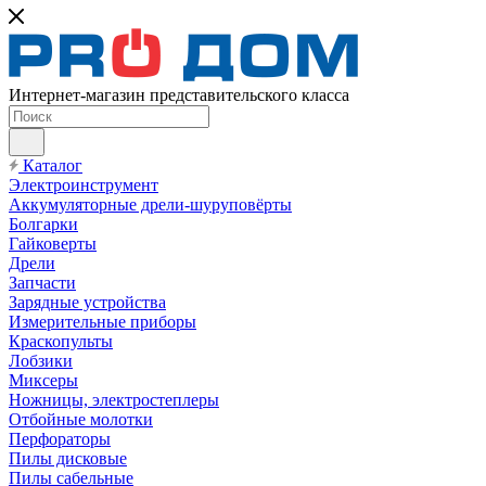
Интернет-магазин представительского класса
Каталог
Электроинструмент
Аккумуляторные дрели-шуруповёрты
Болгарки
Гайковерты
Дрели
Запчасти
Зарядные устройства
Измерительные приборы
Краскопульты
Лобзики
Миксеры
Ножницы, электростеплеры
Отбойные молотки
Перфораторы
Пилы дисковые
Пилы сабельные