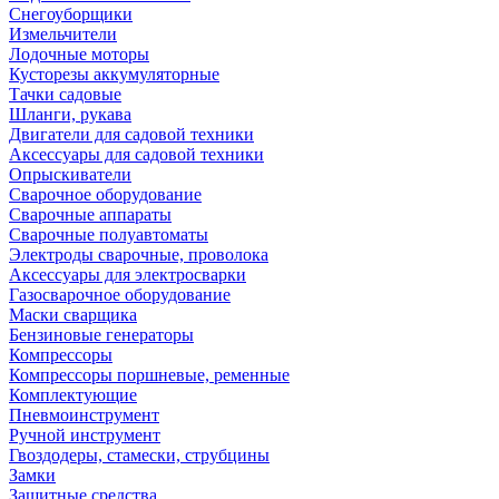
Снегоуборщики
Измельчители
Лодочные моторы
Кусторезы аккумуляторные
Тачки садовые
Шланги, рукава
Двигатели для садовой техники
Аксессуары для садовой техники
Опрыскиватели
Сварочное оборудование
Сварочные аппараты
Сварочные полуавтоматы
Электроды сварочные, проволока
Аксессуары для электросварки
Газосварочное оборудование
Маски сварщика
Бензиновые генераторы
Компрессоры
Компрессоры поршневые, ременные
Комплектующие
Пневмоинструмент
Ручной инструмент
Гвоздодеры, стамески, струбцины
Замки
Защитные средства