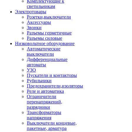
Комплектующие к
светильникам
Электротовары
Розетки,выключатели
Аксессуары
Звонки
Разъемы герметичные
Разъемы силовые
Низковольтное оборудование
Автоматические
выключатели
Дифференциальные
автоматы
УЗО
Пускатели и контакторы
Рубильники
Предохранители,изоляторы
Реле и автоматика
Ограничители
перенапряжений,
разрядники
Трансформаторы
напряжения
Выключатели концевые,
пакетные, арматура