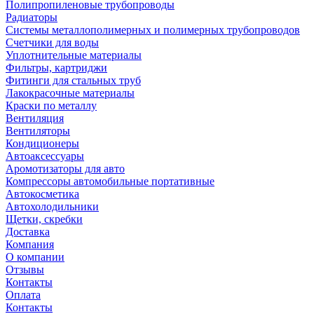
Полипропиленовые трубопроводы
Радиаторы
Системы металлополимерных и полимерных трубопроводов
Счетчики для воды
Уплотнительные материалы
Фильтры, картриджи
Фитинги для стальных труб
Лакокрасочные материалы
Краски по металлу
Вентиляция
Вентиляторы
Кондиционеры
Автоаксессуары
Аромотизаторы для авто
Компрессоры автомобильные портативные
Автокосметика
Автохолодильники
Щетки, скребки
Доставка
Компания
О компании
Отзывы
Контакты
Оплата
Контакты