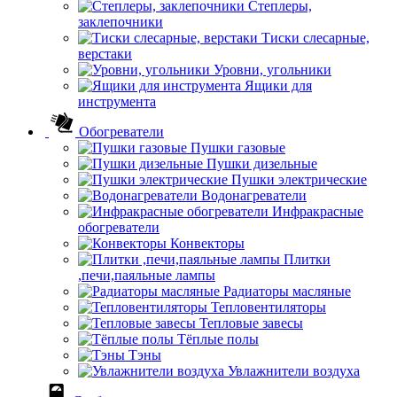
Степлеры,
заклепочники
Тиски слесарные,
верстаки
Уровни, угольники
Ящики для
инструмента
Обогреватели
Пушки газовые
Пушки дизельные
Пушки электрические
Водонагреватели
Инфракрасные
обогреватели
Конвекторы
Плитки
,печи,паяльные лампы
Радиаторы масляные
Тепловентиляторы
Тепловые завесы
Тёплые полы
Тэны
Увлажнители воздуха