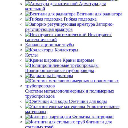
Арматура для
котельной
Вентили для радиатора
Гибкая подводка
Запорно-
регулирующая арматура
Инструмент
сантехнический
Канализационные трубы
Коллекторы
Котлы
Краны шаровые
Полипропиленовые трубопроводы
Радиаторы
Системы металлополимерных и полимерных
трубопроводов
Счетчики для воды
Уплотнительные
материалы
Фильтры, картриджи
Фитинги для
стальных труб