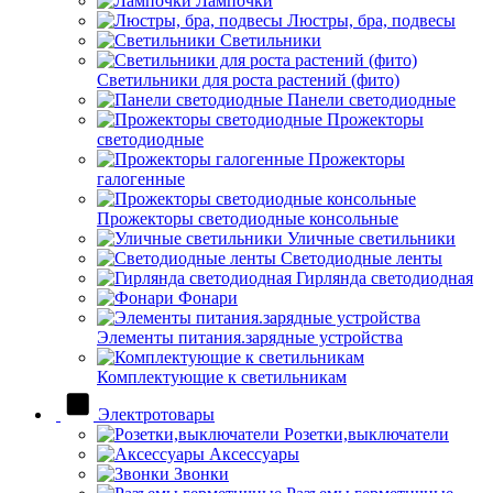
Лампочки
Люстры, бра, подвесы
Светильники
Светильники для роста растений (фито)
Панели светодиодные
Прожекторы
светодиодные
Прожекторы
галогенные
Прожекторы светодиодные консольные
Уличные светильники
Светодиодные ленты
Гирлянда светодиодная
Фонари
Элементы питания.зарядные устройства
Комплектующие к светильникам
Электротовары
Розетки,выключатели
Аксессуары
Звонки