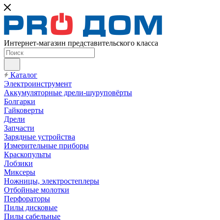
Интернет-магазин представительского класса
Каталог
Электроинструмент
Аккумуляторные дрели-шуруповёрты
Болгарки
Гайковерты
Дрели
Запчасти
Зарядные устройства
Измерительные приборы
Краскопульты
Лобзики
Миксеры
Ножницы, электростеплеры
Отбойные молотки
Перфораторы
Пилы дисковые
Пилы сабельные