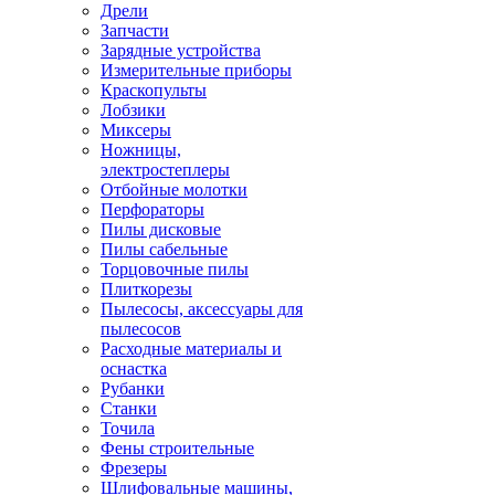
Дрели
Запчасти
Зарядные устройства
Измерительные приборы
Краскопульты
Лобзики
Миксеры
Ножницы,
электростеплеры
Отбойные молотки
Перфораторы
Пилы дисковые
Пилы сабельные
Торцовочные пилы
Плиткорезы
Пылесосы, аксессуары для
пылесосов
Расходные материалы и
оснастка
Рубанки
Станки
Точила
Фены строительные
Фрезеры
Шлифовальные машины,