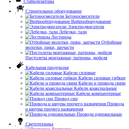
Стабилизаторы
Строительное оборудование
Бетоносмесители
Виброоборудование
Электродвигатели
Лебедки, тали
Лестницы
Отбойные
молотки, пики, запчасти
Пистолеты монтажные, патроны, дюбеля
Кабельная продукция
Кабели силовые
Кабели силовые гибкие
Кабели и провода связи
Кабели коаксиальные
Кабели компьютерные
Провод сип
Провода
и шнуры прочего назначения
Провода одножильные
Светотехника