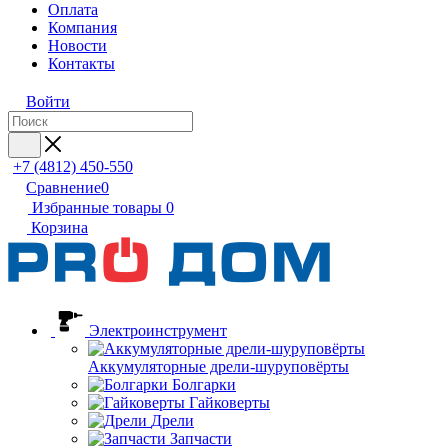
Оплата
Компания
Новости
Контакты
Войти
+7 (4812) 450-550
Сравнение
0
Избранные товары
0
Корзина
Электроинструмент
Аккумуляторные дрели-шуруповёрты
Болгарки
Гайковерты
Дрели
Запчасти