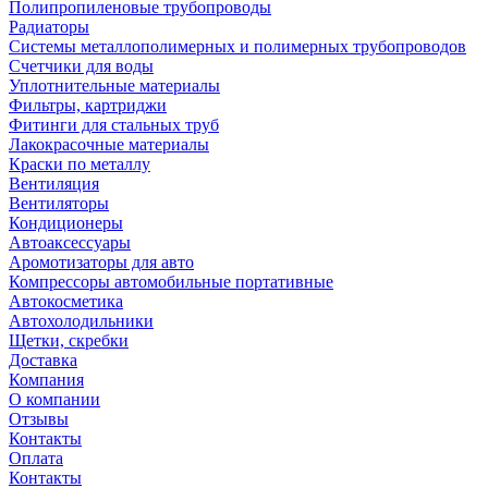
Полипропиленовые трубопроводы
Радиаторы
Системы металлополимерных и полимерных трубопроводов
Счетчики для воды
Уплотнительные материалы
Фильтры, картриджи
Фитинги для стальных труб
Лакокрасочные материалы
Краски по металлу
Вентиляция
Вентиляторы
Кондиционеры
Автоаксессуары
Аромотизаторы для авто
Компрессоры автомобильные портативные
Автокосметика
Автохолодильники
Щетки, скребки
Доставка
Компания
О компании
Отзывы
Контакты
Оплата
Контакты