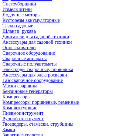
Снегоуборщики
Измельчители
Лодочные моторы
Кусторезы аккумуляторные
Тачки садовые
Шланги, рукава
Двигатели для садовой техники
Аксессуары для садовой техники
Опрыскиватели
Сварочное оборудование
Сварочные аппараты
Сварочные полуавтоматы
Электроды сварочные, проволока
Аксессуары для электросварки
Газосварочное оборудование
Маски сварщика
Бензиновые генераторы
Компрессоры
Компрессоры поршневые, ременные
Комплектующие
Пневмоинструмент
Ручной инструмент
Гвоздодеры, стамески, струбцины
Замки
Защитные средства