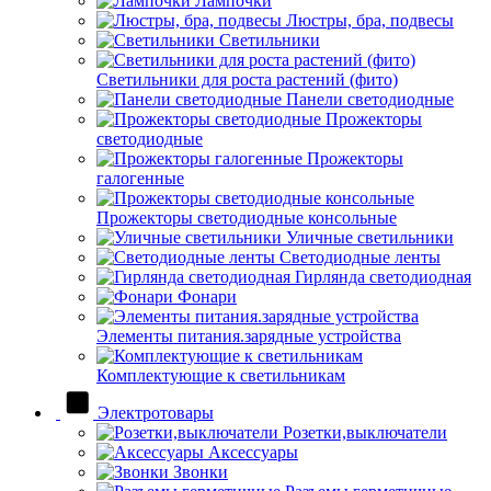
Лампочки
Люстры, бра, подвесы
Светильники
Светильники для роста растений (фито)
Панели светодиодные
Прожекторы
светодиодные
Прожекторы
галогенные
Прожекторы светодиодные консольные
Уличные светильники
Светодиодные ленты
Гирлянда светодиодная
Фонари
Элементы питания.зарядные устройства
Комплектующие к светильникам
Электротовары
Розетки,выключатели
Аксессуары
Звонки