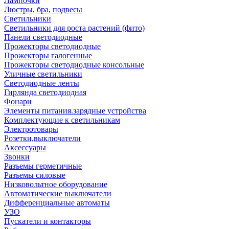
Лампочки
Люстры, бра, подвесы
Светильники
Светильники для роста растений (фито)
Панели светодиодные
Прожекторы светодиодные
Прожекторы галогенные
Прожекторы светодиодные консольные
Уличные светильники
Светодиодные ленты
Гирлянда светодиодная
Фонари
Элементы питания.зарядные устройства
Комплектующие к светильникам
Электротовары
Розетки,выключатели
Аксессуары
Звонки
Разъемы герметичные
Разъемы силовые
Низковольтное оборудование
Автоматические выключатели
Дифференциальные автоматы
УЗО
Пускатели и контакторы