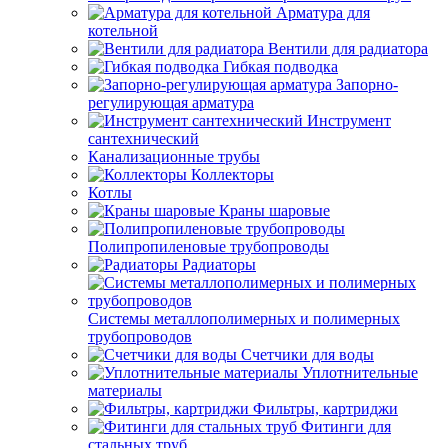
Арматура для
котельной
Вентили для радиатора
Гибкая подводка
Запорно-
регулирующая арматура
Инструмент
сантехнический
Канализационные трубы
Коллекторы
Котлы
Краны шаровые
Полипропиленовые трубопроводы
Радиаторы
Системы металлополимерных и полимерных
трубопроводов
Счетчики для воды
Уплотнительные
материалы
Фильтры, картриджи
Фитинги для
стальных труб