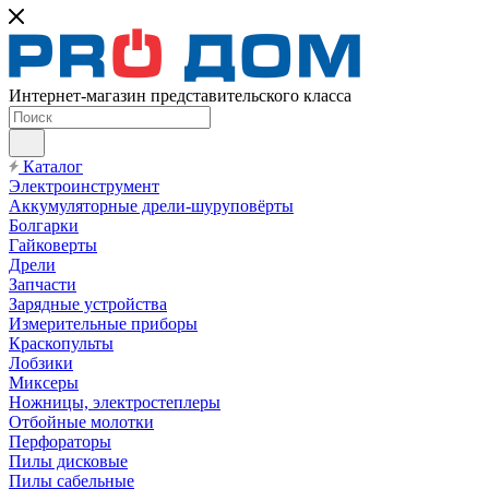
Интернет-магазин представительского класса
Каталог
Электроинструмент
Аккумуляторные дрели-шуруповёрты
Болгарки
Гайковерты
Дрели
Запчасти
Зарядные устройства
Измерительные приборы
Краскопульты
Лобзики
Миксеры
Ножницы, электростеплеры
Отбойные молотки
Перфораторы
Пилы дисковые
Пилы сабельные