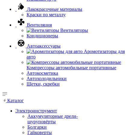
Лакокрасочные материалы
Краски по металлу
Вентиляция
Вентиляторы
Кондиционеры
Автоаксессуары
Аромотизаторы для
авто
Компрессоры автомобильные портативные
Автокосметика
Автохолодильники
Щетки, скребки
Каталог
Электроинструмент
Аккумуляторные дрели-
шуруповёрты
Болгарки
Гайковерты