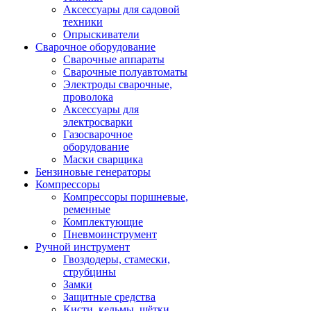
Аксессуары для садовой
техники
Опрыскиватели
Сварочное оборудование
Сварочные аппараты
Сварочные полуавтоматы
Электроды сварочные,
проволока
Аксессуары для
электросварки
Газосварочное
оборудование
Маски сварщика
Бензиновые генераторы
Компрессоры
Компрессоры поршневые,
ременные
Комплектующие
Пневмоинструмент
Ручной инструмент
Гвоздодеры, стамески,
струбцины
Замки
Защитные средства
Кисти, кельмы, щётки