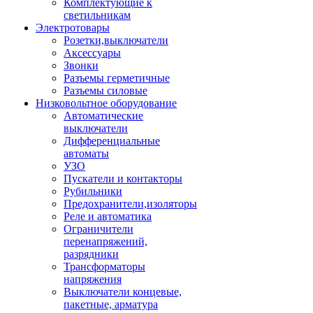
Комплектующие к
светильникам
Электротовары
Розетки,выключатели
Аксессуары
Звонки
Разъемы герметичные
Разъемы силовые
Низковольтное оборудование
Автоматические
выключатели
Дифференциальные
автоматы
УЗО
Пускатели и контакторы
Рубильники
Предохранители,изоляторы
Реле и автоматика
Ограничители
перенапряжений,
разрядники
Трансформаторы
напряжения
Выключатели концевые,
пакетные, арматура