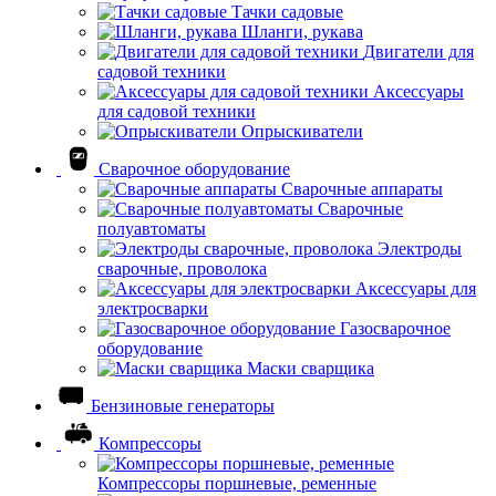
Тачки садовые
Шланги, рукава
Двигатели для
садовой техники
Аксессуары
для садовой техники
Опрыскиватели
Сварочное оборудование
Сварочные аппараты
Сварочные
полуавтоматы
Электроды
сварочные, проволока
Аксессуары для
электросварки
Газосварочное
оборудование
Маски сварщика
Бензиновые генераторы
Компрессоры
Компрессоры поршневые, ременные