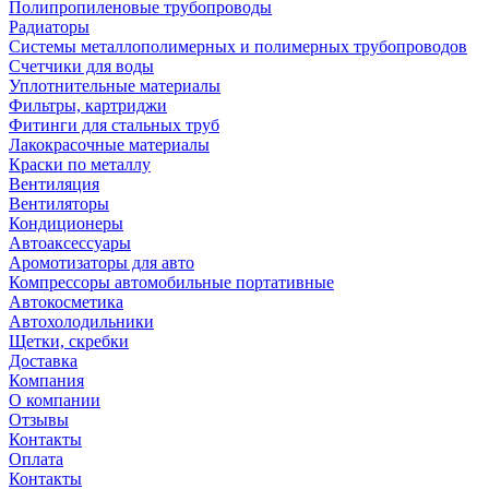
Полипропиленовые трубопроводы
Радиаторы
Системы металлополимерных и полимерных трубопроводов
Счетчики для воды
Уплотнительные материалы
Фильтры, картриджи
Фитинги для стальных труб
Лакокрасочные материалы
Краски по металлу
Вентиляция
Вентиляторы
Кондиционеры
Автоаксессуары
Аромотизаторы для авто
Компрессоры автомобильные портативные
Автокосметика
Автохолодильники
Щетки, скребки
Доставка
Компания
О компании
Отзывы
Контакты
Оплата
Контакты