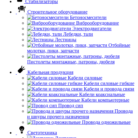
Стабилизаторы
Строительное оборудование
Бетоносмесители
Виброоборудование
Электродвигатели
Лебедки, тали
Лестницы
Отбойные
молотки, пики, запчасти
Пистолеты монтажные, патроны, дюбеля
Кабельная продукция
Кабели силовые
Кабели силовые гибкие
Кабели и провода связи
Кабели коаксиальные
Кабели компьютерные
Провод сип
Провода
и шнуры прочего назначения
Провода одножильные
Светотехника