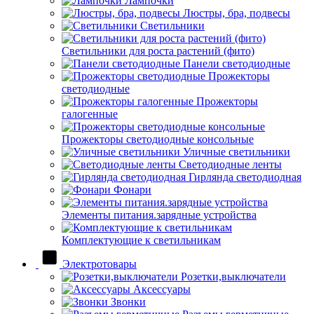
Лампочки
Люстры, бра, подвесы
Светильники
Светильники для роста растений (фито)
Панели светодиодные
Прожекторы
светодиодные
Прожекторы
галогенные
Прожекторы светодиодные консольные
Уличные светильники
Светодиодные ленты
Гирлянда светодиодная
Фонари
Элементы питания.зарядные устройства
Комплектующие к светильникам
Электротовары
Розетки,выключатели
Аксессуары
Звонки