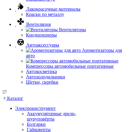
Лакокрасочные материалы
Краски по металлу
Вентиляция
Вентиляторы
Кондиционеры
Автоаксессуары
Аромотизаторы для
авто
Компрессоры автомобильные портативные
Автокосметика
Автохолодильники
Щетки, скребки
Каталог
Электроинструмент
Аккумуляторные дрели-
шуруповёрты
Болгарки
Гайковерты