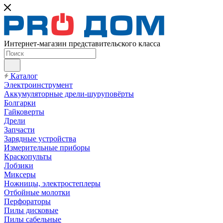
Интернет-магазин представительского класса
Каталог
Электроинструмент
Аккумуляторные дрели-шуруповёрты
Болгарки
Гайковерты
Дрели
Запчасти
Зарядные устройства
Измерительные приборы
Краскопульты
Лобзики
Миксеры
Ножницы, электростеплеры
Отбойные молотки
Перфораторы
Пилы дисковые
Пилы сабельные