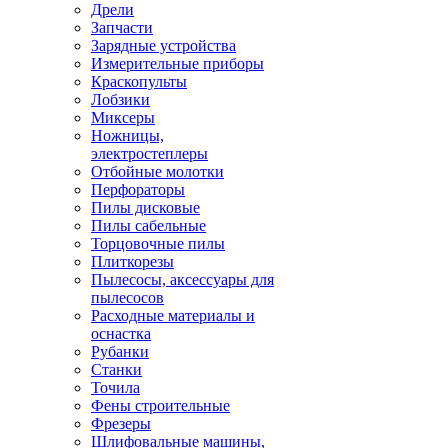
Дрели
Запчасти
Зарядные устройства
Измерительные приборы
Краскопульты
Лобзики
Миксеры
Ножницы,
электростеплеры
Отбойные молотки
Перфораторы
Пилы дисковые
Пилы сабельные
Торцовочные пилы
Плиткорезы
Пылесосы, аксессуары для
пылесосов
Расходные материалы и
оснастка
Рубанки
Станки
Точила
Фены строительные
Фрезеры
Шлифовальные машины,