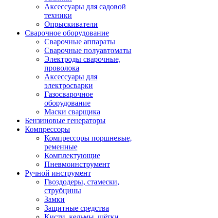
Аксессуары для садовой
техники
Опрыскиватели
Сварочное оборудование
Сварочные аппараты
Сварочные полуавтоматы
Электроды сварочные,
проволока
Аксессуары для
электросварки
Газосварочное
оборудование
Маски сварщика
Бензиновые генераторы
Компрессоры
Компрессоры поршневые,
ременные
Комплектующие
Пневмоинструмент
Ручной инструмент
Гвоздодеры, стамески,
струбцины
Замки
Защитные средства
Кисти, кельмы, щётки