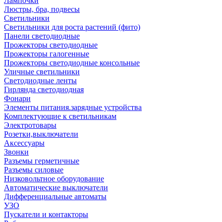
Лампочки
Люстры, бра, подвесы
Светильники
Светильники для роста растений (фито)
Панели светодиодные
Прожекторы светодиодные
Прожекторы галогенные
Прожекторы светодиодные консольные
Уличные светильники
Светодиодные ленты
Гирлянда светодиодная
Фонари
Элементы питания.зарядные устройства
Комплектующие к светильникам
Электротовары
Розетки,выключатели
Аксессуары
Звонки
Разъемы герметичные
Разъемы силовые
Низковольтное оборудование
Автоматические выключатели
Дифференциальные автоматы
УЗО
Пускатели и контакторы