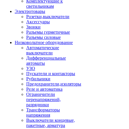
Комплектующие к
светильникам
Электротовары
Розетки,выключатели
Аксессуары
Звонки
Разъемы герметичные
Разъемы силовые
Низковольтное оборудование
Автоматические
выключатели
Дифференциальные
автоматы
УЗО
Пускатели и контакторы
Рубильники
Предохранители,изоляторы
Реле и автоматика
Ограничители
перенапряжений,
разрядники
Трансформаторы
напряжения
Выключатели концевые,
пакетные, арматура