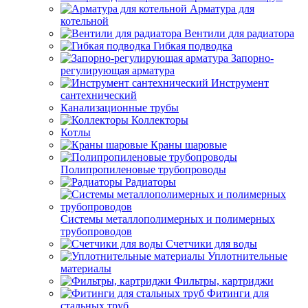
Арматура для
котельной
Вентили для радиатора
Гибкая подводка
Запорно-
регулирующая арматура
Инструмент
сантехнический
Канализационные трубы
Коллекторы
Котлы
Краны шаровые
Полипропиленовые трубопроводы
Радиаторы
Системы металлополимерных и полимерных
трубопроводов
Счетчики для воды
Уплотнительные
материалы
Фильтры, картриджи
Фитинги для
стальных труб