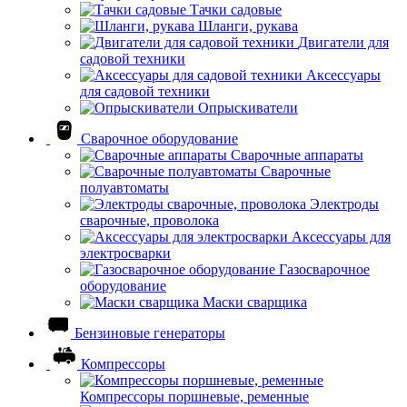
Тачки садовые
Шланги, рукава
Двигатели для
садовой техники
Аксессуары
для садовой техники
Опрыскиватели
Сварочное оборудование
Сварочные аппараты
Сварочные
полуавтоматы
Электроды
сварочные, проволока
Аксессуары для
электросварки
Газосварочное
оборудование
Маски сварщика
Бензиновые генераторы
Компрессоры
Компрессоры поршневые, ременные