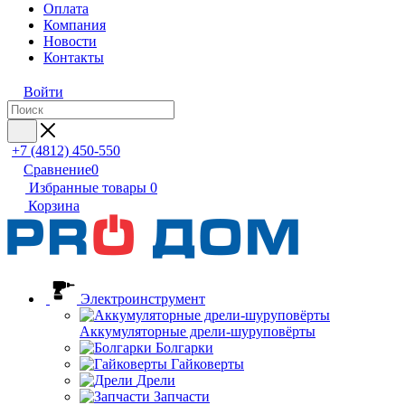
Оплата
Компания
Новости
Контакты
Войти
+7 (4812) 450-550
Сравнение
0
Избранные товары
0
Корзина
Электроинструмент
Аккумуляторные дрели-шуруповёрты
Болгарки
Гайковерты
Дрели
Запчасти