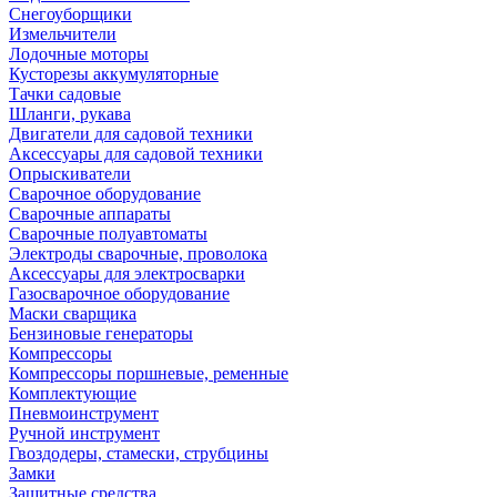
Снегоуборщики
Измельчители
Лодочные моторы
Кусторезы аккумуляторные
Тачки садовые
Шланги, рукава
Двигатели для садовой техники
Аксессуары для садовой техники
Опрыскиватели
Сварочное оборудование
Сварочные аппараты
Сварочные полуавтоматы
Электроды сварочные, проволока
Аксессуары для электросварки
Газосварочное оборудование
Маски сварщика
Бензиновые генераторы
Компрессоры
Компрессоры поршневые, ременные
Комплектующие
Пневмоинструмент
Ручной инструмент
Гвоздодеры, стамески, струбцины
Замки
Защитные средства