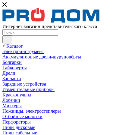
Интернет-магазин представительского класса
Каталог
Электроинструмент
Аккумуляторные дрели-шуруповёрты
Болгарки
Гайковерты
Дрели
Запчасти
Зарядные устройства
Измерительные приборы
Краскопульты
Лобзики
Миксеры
Ножницы, электростеплеры
Отбойные молотки
Перфораторы
Пилы дисковые
Пилы сабельные