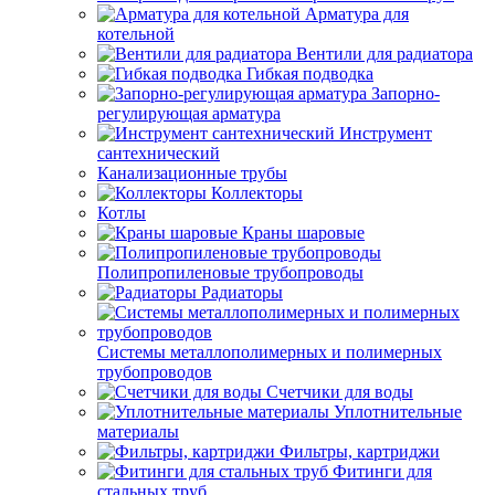
Арматура для
котельной
Вентили для радиатора
Гибкая подводка
Запорно-
регулирующая арматура
Инструмент
сантехнический
Канализационные трубы
Коллекторы
Котлы
Краны шаровые
Полипропиленовые трубопроводы
Радиаторы
Системы металлополимерных и полимерных
трубопроводов
Счетчики для воды
Уплотнительные
материалы
Фильтры, картриджи
Фитинги для
стальных труб