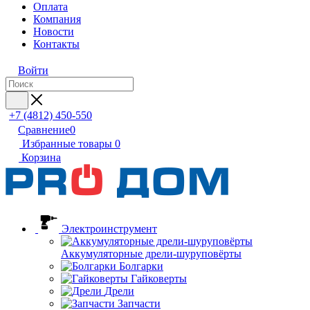
Оплата
Компания
Новости
Контакты
Войти
+7 (4812) 450-550
Сравнение
0
Избранные товары
0
Корзина
Электроинструмент
Аккумуляторные дрели-шуруповёрты
Болгарки
Гайковерты
Дрели
Запчасти