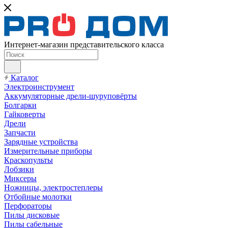
Интернет-магазин представительского класса
Каталог
Электроинструмент
Аккумуляторные дрели-шуруповёрты
Болгарки
Гайковерты
Дрели
Запчасти
Зарядные устройства
Измерительные приборы
Краскопульты
Лобзики
Миксеры
Ножницы, электростеплеры
Отбойные молотки
Перфораторы
Пилы дисковые
Пилы сабельные