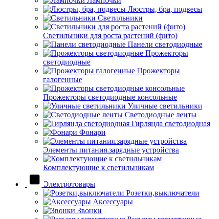
Лампочки
Люстры, бра, подвесы
Светильники
Светильники для роста растений (фито)
Панели светодиодные
Прожекторы
светодиодные
Прожекторы
галогенные
Прожекторы светодиодные консольные
Уличные светильники
Светодиодные ленты
Гирлянда светодиодная
Фонари
Элементы питания.зарядные устройства
Комплектующие к светильникам
Электротовары
Розетки,выключатели
Аксессуары
Звонки