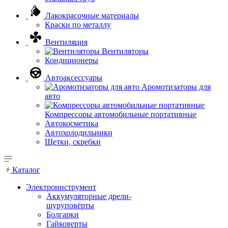
Лакокрасочные материалы
Краски по металлу
Вентиляция
Вентиляторы
Кондиционеры
Автоаксессуары
Аромотизаторы для
авто
Компрессоры автомобильные портативные
Автокосметика
Автохолодильники
Щетки, скребки
Каталог
Электроинструмент
Аккумуляторные дрели-
шуруповёрты
Болгарки
Гайковерты