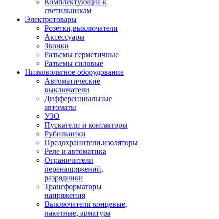
Комплектующие к
светильникам
Электротовары
Розетки,выключатели
Аксессуары
Звонки
Разъемы герметичные
Разъемы силовые
Низковольтное оборудование
Автоматические
выключатели
Дифференциальные
автоматы
УЗО
Пускатели и контакторы
Рубильники
Предохранители,изоляторы
Реле и автоматика
Ограничители
перенапряжений,
разрядники
Трансформаторы
напряжения
Выключатели концевые,
пакетные, арматура