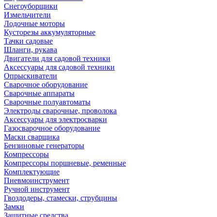
Снегоуборщики
Измельчители
Лодочные моторы
Кусторезы аккумуляторные
Тачки садовые
Шланги, рукава
Двигатели для садовой техники
Аксессуары для садовой техники
Опрыскиватели
Сварочное оборудование
Сварочные аппараты
Сварочные полуавтоматы
Электроды сварочные, проволока
Аксессуары для электросварки
Газосварочное оборудование
Маски сварщика
Бензиновые генераторы
Компрессоры
Компрессоры поршневые, ременные
Комплектующие
Пневмоинструмент
Ручной инструмент
Гвоздодеры, стамески, струбцины
Замки
Защитные средства