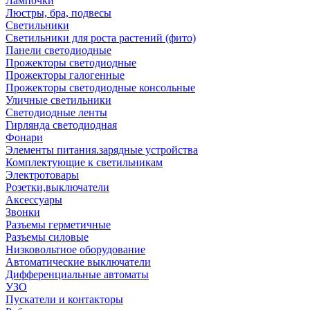
Лампочки
Люстры, бра, подвесы
Светильники
Светильники для роста растений (фито)
Панели светодиодные
Прожекторы светодиодные
Прожекторы галогенные
Прожекторы светодиодные консольные
Уличные светильники
Светодиодные ленты
Гирлянда светодиодная
Фонари
Элементы питания.зарядные устройства
Комплектующие к светильникам
Электротовары
Розетки,выключатели
Аксессуары
Звонки
Разъемы герметичные
Разъемы силовые
Низковольтное оборудование
Автоматические выключатели
Дифференциальные автоматы
УЗО
Пускатели и контакторы