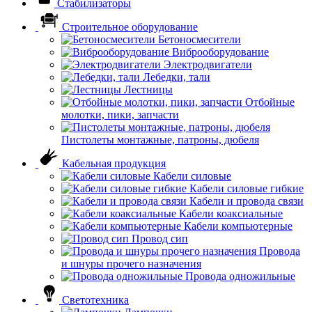
Стабилизаторы
Строительное оборудование
Бетоносмесители
Виброоборудование
Электродвигатели
Лебедки, тали
Лестницы
Отбойные
молотки, пики, запчасти
Пистолеты монтажные, патроны, дюбеля
Кабельная продукция
Кабели силовые
Кабели силовые гибкие
Кабели и провода связи
Кабели коаксиальные
Кабели компьютерные
Провод сип
Провода
и шнуры прочего назначения
Провода одножильные
Светотехника