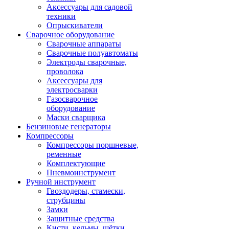
Аксессуары для садовой
техники
Опрыскиватели
Сварочное оборудование
Сварочные аппараты
Сварочные полуавтоматы
Электроды сварочные,
проволока
Аксессуары для
электросварки
Газосварочное
оборудование
Маски сварщика
Бензиновые генераторы
Компрессоры
Компрессоры поршневые,
ременные
Комплектующие
Пневмоинструмент
Ручной инструмент
Гвоздодеры, стамески,
струбцины
Замки
Защитные средства
Кисти, кельмы, щётки