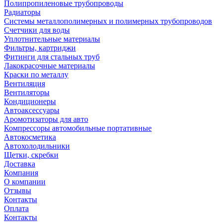
Полипропиленовые трубопроводы
Радиаторы
Системы металлополимерных и полимерных трубопроводов
Счетчики для воды
Уплотнительные материалы
Фильтры, картриджи
Фитинги для стальных труб
Лакокрасочные материалы
Краски по металлу
Вентиляция
Вентиляторы
Кондиционеры
Автоаксессуары
Аромотизаторы для авто
Компрессоры автомобильные портативные
Автокосметика
Автохолодильники
Щетки, скребки
Доставка
Компания
О компании
Отзывы
Контакты
Оплата
Контакты