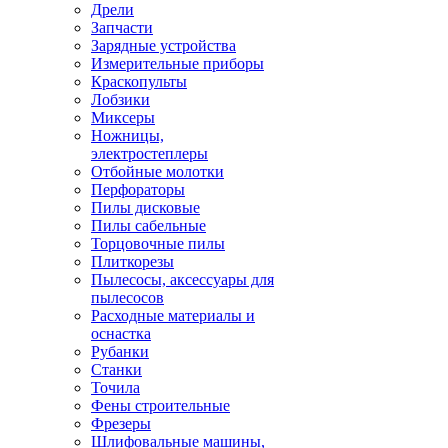
Дрели
Запчасти
Зарядные устройства
Измерительные приборы
Краскопульты
Лобзики
Миксеры
Ножницы,
электростеплеры
Отбойные молотки
Перфораторы
Пилы дисковые
Пилы сабельные
Торцовочные пилы
Плиткорезы
Пылесосы, аксессуары для
пылесосов
Расходные материалы и
оснастка
Рубанки
Станки
Точила
Фены строительные
Фрезеры
Шлифовальные машины,