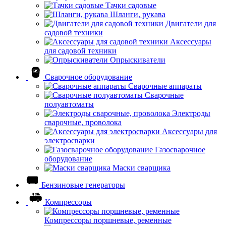
Тачки садовые
Шланги, рукава
Двигатели для
садовой техники
Аксессуары
для садовой техники
Опрыскиватели
Сварочное оборудование
Сварочные аппараты
Сварочные
полуавтоматы
Электроды
сварочные, проволока
Аксессуары для
электросварки
Газосварочное
оборудование
Маски сварщика
Бензиновые генераторы
Компрессоры
Компрессоры поршневые, ременные