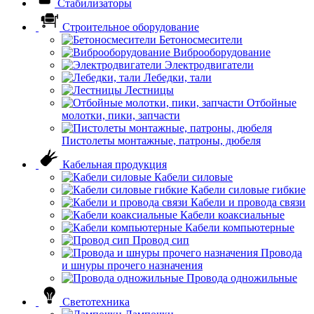
Стабилизаторы
Строительное оборудование
Бетоносмесители
Виброоборудование
Электродвигатели
Лебедки, тали
Лестницы
Отбойные
молотки, пики, запчасти
Пистолеты монтажные, патроны, дюбеля
Кабельная продукция
Кабели силовые
Кабели силовые гибкие
Кабели и провода связи
Кабели коаксиальные
Кабели компьютерные
Провод сип
Провода
и шнуры прочего назначения
Провода одножильные
Светотехника