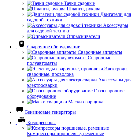
Тачки садовые
Шланги, рукава
Двигатели для
садовой техники
Аксессуары
для садовой техники
Опрыскиватели
Сварочное оборудование
Сварочные аппараты
Сварочные
полуавтоматы
Электроды
сварочные, проволока
Аксессуары для
электросварки
Газосварочное
оборудование
Маски сварщика
Бензиновые генераторы
Компрессоры
Компрессоры поршневые, ременные