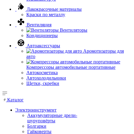
Лакокрасочные материалы
Краски по металлу
Вентиляция
Вентиляторы
Кондиционеры
Автоаксессуары
Аромотизаторы для
авто
Компрессоры автомобильные портативные
Автокосметика
Автохолодильники
Щетки, скребки
Каталог
Электроинструмент
Аккумуляторные дрели-
шуруповёрты
Болгарки
Гайковерты