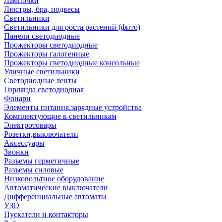
Лампочки
Люстры, бра, подвесы
Светильники
Светильники для роста растений (фито)
Панели светодиодные
Прожекторы светодиодные
Прожекторы галогенные
Прожекторы светодиодные консольные
Уличные светильники
Светодиодные ленты
Гирлянда светодиодная
Фонари
Элементы питания.зарядные устройства
Комплектующие к светильникам
Электротовары
Розетки,выключатели
Аксессуары
Звонки
Разъемы герметичные
Разъемы силовые
Низковольтное оборудование
Автоматические выключатели
Дифференциальные автоматы
УЗО
Пускатели и контакторы