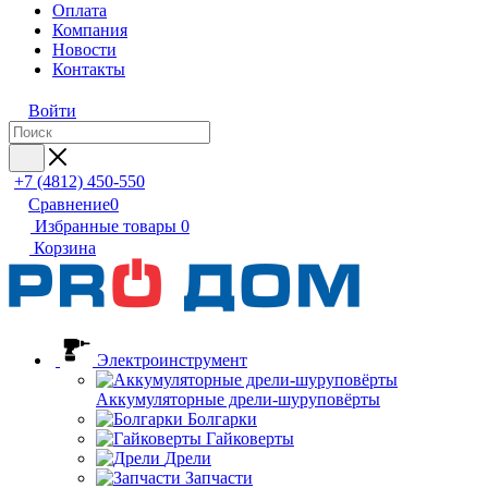
Оплата
Компания
Новости
Контакты
Войти
+7 (4812) 450-550
Сравнение
0
Избранные товары
0
Корзина
Электроинструмент
Аккумуляторные дрели-шуруповёрты
Болгарки
Гайковерты
Дрели
Запчасти