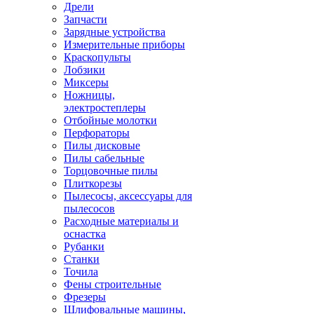
Дрели
Запчасти
Зарядные устройства
Измерительные приборы
Краскопульты
Лобзики
Миксеры
Ножницы,
электростеплеры
Отбойные молотки
Перфораторы
Пилы дисковые
Пилы сабельные
Торцовочные пилы
Плиткорезы
Пылесосы, аксессуары для
пылесосов
Расходные материалы и
оснастка
Рубанки
Станки
Точила
Фены строительные
Фрезеры
Шлифовальные машины,