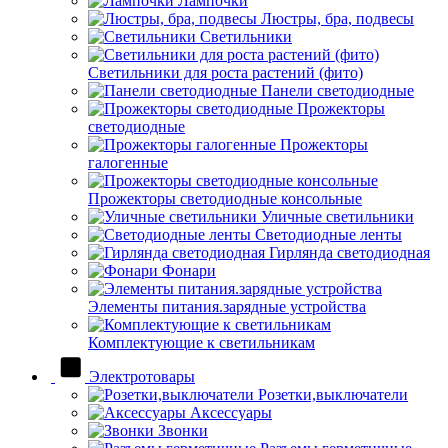
Лампочки
Люстры, бра, подвесы
Светильники
Светильники для роста растений (фито)
Панели светодиодные
Прожекторы
светодиодные
Прожекторы
галогенные
Прожекторы светодиодные консольные
Уличные светильники
Светодиодные ленты
Гирлянда светодиодная
Фонари
Элементы питания.зарядные устройства
Комплектующие к светильникам
Электротовары
Розетки,выключатели
Аксессуары
Звонки