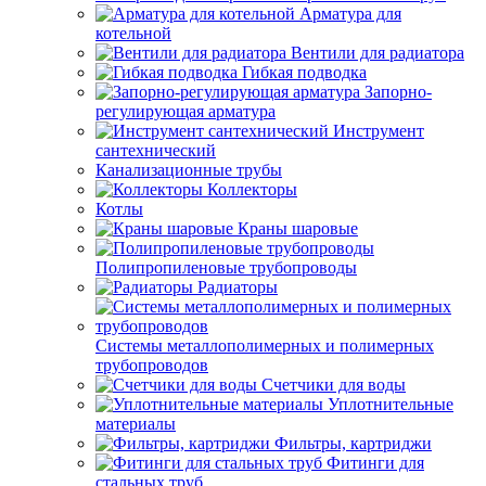
Арматура для
котельной
Вентили для радиатора
Гибкая подводка
Запорно-
регулирующая арматура
Инструмент
сантехнический
Канализационные трубы
Коллекторы
Котлы
Краны шаровые
Полипропиленовые трубопроводы
Радиаторы
Системы металлополимерных и полимерных
трубопроводов
Счетчики для воды
Уплотнительные
материалы
Фильтры, картриджи
Фитинги для
стальных труб