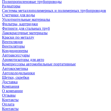
Полипропиленовые трубопроводы
Радиаторы
Системы металлополимерных и полимерных трубопроводов
Счетчики для воды
Уплотнительные материалы
Фильтры, картриджи
Фитинги для стальных труб
Лакокрасочные материалы
Краски по металлу
Вентиляция
Вентиляторы
Кондиционеры
Автоаксессуары
Аромотизаторы для авто
Компрессоры автомобильные портативные
Автокосметика
Автохолодильники
Щетки, скребки
Доставка
Компания
О компании
Отзывы
Контакты
Оплата
Контакты