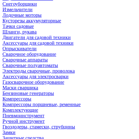
Снегоуборщики
Измельчители
Лодочные моторы
Кусторезы аккумуляторные
Тачки садовые
Шланги, рукава
Двигатели для садовой техники
Аксессуары для садовой техники
Опрыскиватели
Сварочное оборудование
Сварочные аппараты
Сварочные полуавтоматы
Электроды сварочные, проволока
Аксессуары для электросварки
Газосварочное оборудование
Маски сварщика
Бензиновые генераторы
Компрессоры
Компрессоры поршневые, ременные
Комплектующие
Пневмоинструмент
Ручной инструмент
Гвоздодеры, стамески, струбцины
Замки
Защитные средства