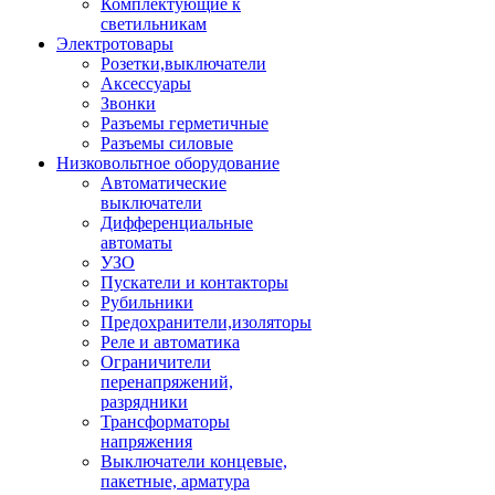
Комплектующие к
светильникам
Электротовары
Розетки,выключатели
Аксессуары
Звонки
Разъемы герметичные
Разъемы силовые
Низковольтное оборудование
Автоматические
выключатели
Дифференциальные
автоматы
УЗО
Пускатели и контакторы
Рубильники
Предохранители,изоляторы
Реле и автоматика
Ограничители
перенапряжений,
разрядники
Трансформаторы
напряжения
Выключатели концевые,
пакетные, арматура