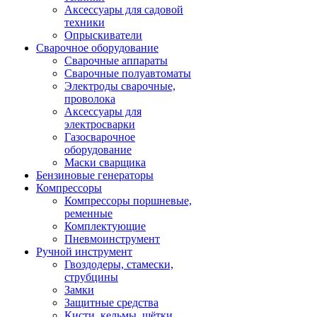
Аксессуары для садовой
техники
Опрыскиватели
Сварочное оборудование
Сварочные аппараты
Сварочные полуавтоматы
Электроды сварочные,
проволока
Аксессуары для
электросварки
Газосварочное
оборудование
Маски сварщика
Бензиновые генераторы
Компрессоры
Компрессоры поршневые,
ременные
Комплектующие
Пневмоинструмент
Ручной инструмент
Гвоздодеры, стамески,
струбцины
Замки
Защитные средства
Кисти, кельмы, щётки