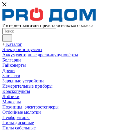
Интернет-магазин представительского класса
Каталог
Электроинструмент
Аккумуляторные дрели-шуруповёрты
Болгарки
Гайковерты
Дрели
Запчасти
Зарядные устройства
Измерительные приборы
Краскопульты
Лобзики
Миксеры
Ножницы, электростеплеры
Отбойные молотки
Перфораторы
Пилы дисковые
Пилы сабельные