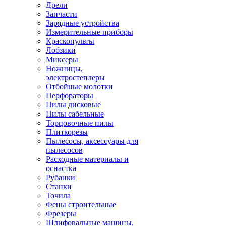
Дрели
Запчасти
Зарядные устройства
Измерительные приборы
Краскопульты
Лобзики
Миксеры
Ножницы,
электростеплеры
Отбойные молотки
Перфораторы
Пилы дисковые
Пилы сабельные
Торцовочные пилы
Плиткорезы
Пылесосы, аксессуары для
пылесосов
Расходные материалы и
оснастка
Рубанки
Станки
Точила
Фены строительные
Фрезеры
Шлифовальные машины,