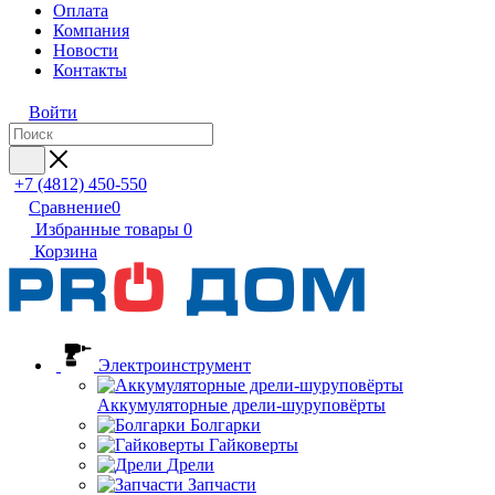
Оплата
Компания
Новости
Контакты
Войти
+7 (4812) 450-550
Сравнение
0
Избранные товары
0
Корзина
Электроинструмент
Аккумуляторные дрели-шуруповёрты
Болгарки
Гайковерты
Дрели
Запчасти