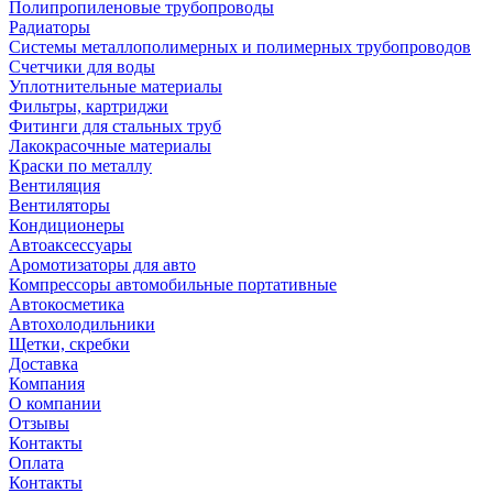
Полипропиленовые трубопроводы
Радиаторы
Системы металлополимерных и полимерных трубопроводов
Счетчики для воды
Уплотнительные материалы
Фильтры, картриджи
Фитинги для стальных труб
Лакокрасочные материалы
Краски по металлу
Вентиляция
Вентиляторы
Кондиционеры
Автоаксессуары
Аромотизаторы для авто
Компрессоры автомобильные портативные
Автокосметика
Автохолодильники
Щетки, скребки
Доставка
Компания
О компании
Отзывы
Контакты
Оплата
Контакты