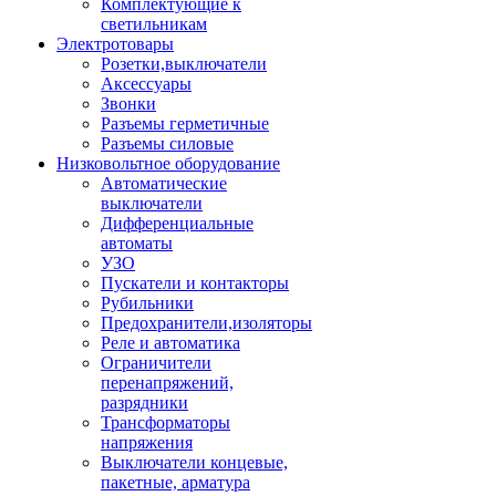
Комплектующие к
светильникам
Электротовары
Розетки,выключатели
Аксессуары
Звонки
Разъемы герметичные
Разъемы силовые
Низковольтное оборудование
Автоматические
выключатели
Дифференциальные
автоматы
УЗО
Пускатели и контакторы
Рубильники
Предохранители,изоляторы
Реле и автоматика
Ограничители
перенапряжений,
разрядники
Трансформаторы
напряжения
Выключатели концевые,
пакетные, арматура