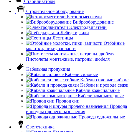
Стабилизаторы
Строительное оборудование
Бетоносмесители
Виброоборудование
Электродвигатели
Лебедки, тали
Лестницы
Отбойные
молотки, пики, запчасти
Пистолеты монтажные, патроны, дюбеля
Кабельная продукция
Кабели силовые
Кабели силовые гибкие
Кабели и провода связи
Кабели коаксиальные
Кабели компьютерные
Провод сип
Провода
и шнуры прочего назначения
Провода одножильные
Светотехника