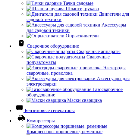
Тачки садовые
Шланги, рукава
Двигатели для
садовой техники
Аксессуары
для садовой техники
Опрыскиватели
Сварочное оборудование
Сварочные аппараты
Сварочные
полуавтоматы
Электроды
сварочные, проволока
Аксессуары для
электросварки
Газосварочное
оборудование
Маски сварщика
Бензиновые генераторы
Компрессоры
Компрессоры поршневые, ременные