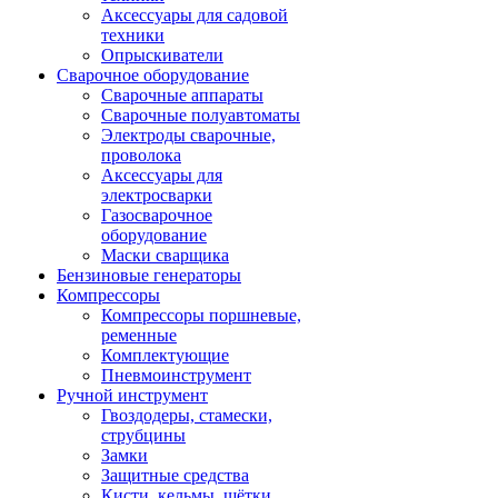
Аксессуары для садовой
техники
Опрыскиватели
Сварочное оборудование
Сварочные аппараты
Сварочные полуавтоматы
Электроды сварочные,
проволока
Аксессуары для
электросварки
Газосварочное
оборудование
Маски сварщика
Бензиновые генераторы
Компрессоры
Компрессоры поршневые,
ременные
Комплектующие
Пневмоинструмент
Ручной инструмент
Гвоздодеры, стамески,
струбцины
Замки
Защитные средства
Кисти, кельмы, щётки