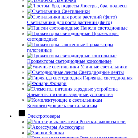
Лампочки
Люстры, бра, подвесы
Светильники
Светильники для роста растений (фито)
Панели светодиодные
Прожекторы
светодиодные
Прожекторы
галогенные
Прожекторы светодиодные консольные
Уличные светильники
Светодиодные ленты
Гирлянда светодиодная
Фонари
Элементы питания.зарядные устройства
Комплектующие к светильникам
Электротовары
Розетки,выключатели
Аксессуары
Звонки