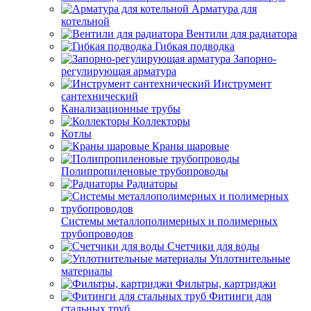
Арматура для
котельной
Вентили для радиатора
Гибкая подводка
Запорно-
регулирующая арматура
Инструмент
сантехнический
Канализационные трубы
Коллекторы
Котлы
Краны шаровые
Полипропиленовые трубопроводы
Радиаторы
Системы металлополимерных и полимерных
трубопроводов
Счетчики для воды
Уплотнительные
материалы
Фильтры, картриджи
Фитинги для
стальных труб