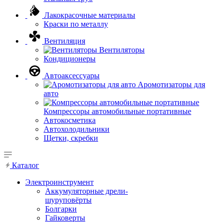
Лакокрасочные материалы
Краски по металлу
Вентиляция
Вентиляторы
Кондиционеры
Автоаксессуары
Аромотизаторы для
авто
Компрессоры автомобильные портативные
Автокосметика
Автохолодильники
Щетки, скребки
Каталог
Электроинструмент
Аккумуляторные дрели-
шуруповёрты
Болгарки
Гайковерты