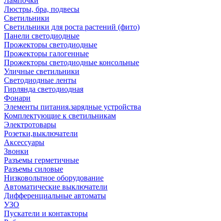
Лампочки
Люстры, бра, подвесы
Светильники
Светильники для роста растений (фито)
Панели светодиодные
Прожекторы светодиодные
Прожекторы галогенные
Прожекторы светодиодные консольные
Уличные светильники
Светодиодные ленты
Гирлянда светодиодная
Фонари
Элементы питания.зарядные устройства
Комплектующие к светильникам
Электротовары
Розетки,выключатели
Аксессуары
Звонки
Разъемы герметичные
Разъемы силовые
Низковольтное оборудование
Автоматические выключатели
Дифференциальные автоматы
УЗО
Пускатели и контакторы