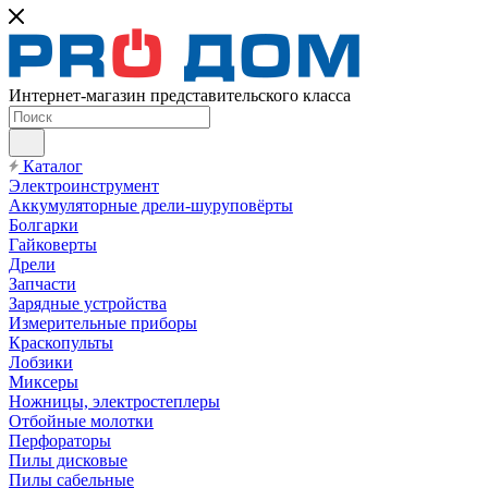
Интернет-магазин представительского класса
Каталог
Электроинструмент
Аккумуляторные дрели-шуруповёрты
Болгарки
Гайковерты
Дрели
Запчасти
Зарядные устройства
Измерительные приборы
Краскопульты
Лобзики
Миксеры
Ножницы, электростеплеры
Отбойные молотки
Перфораторы
Пилы дисковые
Пилы сабельные