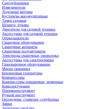
Снегоуборщики
Измельчители
Лодочные моторы
Кусторезы аккумуляторные
Тачки садовые
Шланги, рукава
Двигатели для садовой техники
Аксессуары для садовой техники
Опрыскиватели
Сварочное оборудование
Сварочные аппараты
Сварочные полуавтоматы
Электроды сварочные, проволока
Аксессуары для электросварки
Газосварочное оборудование
Маски сварщика
Бензиновые генераторы
Компрессоры
Компрессоры поршневые, ременные
Комплектующие
Пневмоинструмент
Ручной инструмент
Гвоздодеры, стамески, струбцины
Замки
Защитные средства