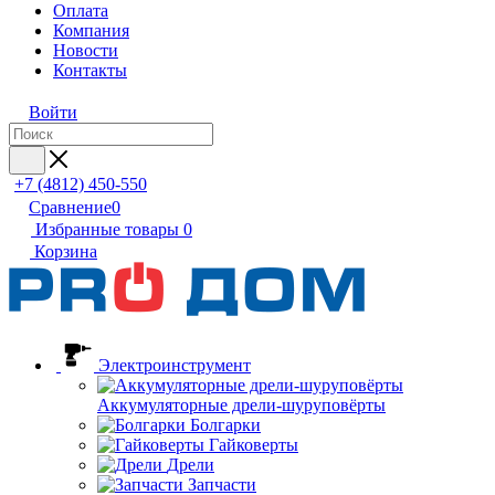
Оплата
Компания
Новости
Контакты
Войти
+7 (4812) 450-550
Сравнение
0
Избранные товары
0
Корзина
Электроинструмент
Аккумуляторные дрели-шуруповёрты
Болгарки
Гайковерты
Дрели
Запчасти