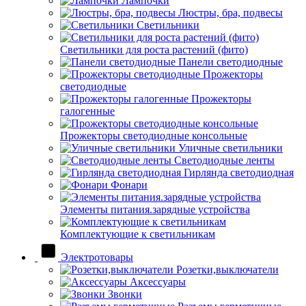
Лампочки
Люстры, бра, подвесы
Светильники
Светильники для роста растений (фито)
Панели светодиодные
Прожекторы
светодиодные
Прожекторы
галогенные
Прожекторы светодиодные консольные
Уличные светильники
Светодиодные ленты
Гирлянда светодиодная
Фонари
Элементы питания.зарядные устройства
Комплектующие к светильникам
Электротовары
Розетки,выключатели
Аксессуары
Звонки