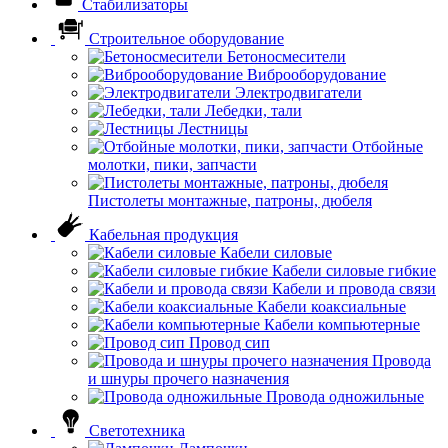
Стабилизаторы
Строительное оборудование
Бетоносмесители
Виброоборудование
Электродвигатели
Лебедки, тали
Лестницы
Отбойные
молотки, пики, запчасти
Пистолеты монтажные, патроны, дюбеля
Кабельная продукция
Кабели силовые
Кабели силовые гибкие
Кабели и провода связи
Кабели коаксиальные
Кабели компьютерные
Провод сип
Провода
и шнуры прочего назначения
Провода одножильные
Светотехника