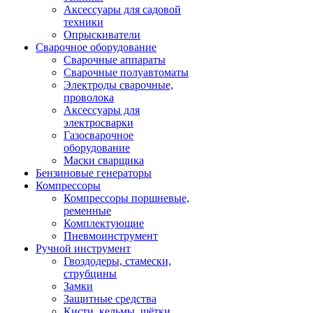
Аксессуары для садовой
техники
Опрыскиватели
Сварочное оборудование
Сварочные аппараты
Сварочные полуавтоматы
Электроды сварочные,
проволока
Аксессуары для
электросварки
Газосварочное
оборудование
Маски сварщика
Бензиновые генераторы
Компрессоры
Компрессоры поршневые,
ременные
Комплектующие
Пневмоинструмент
Ручной инструмент
Гвоздодеры, стамески,
струбцины
Замки
Защитные средства
Кисти, кельмы, щётки