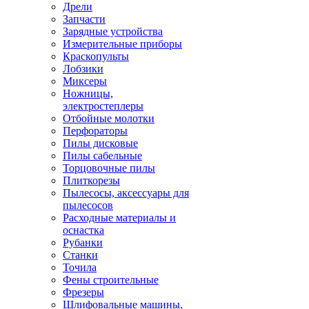
Дрели
Запчасти
Зарядные устройства
Измерительные приборы
Краскопульты
Лобзики
Миксеры
Ножницы,
электростеплеры
Отбойные молотки
Перфораторы
Пилы дисковые
Пилы сабельные
Торцовочные пилы
Плиткорезы
Пылесосы, аксессуары для
пылесосов
Расходные материалы и
оснастка
Рубанки
Станки
Точила
Фены строительные
Фрезеры
Шлифовальные машины,