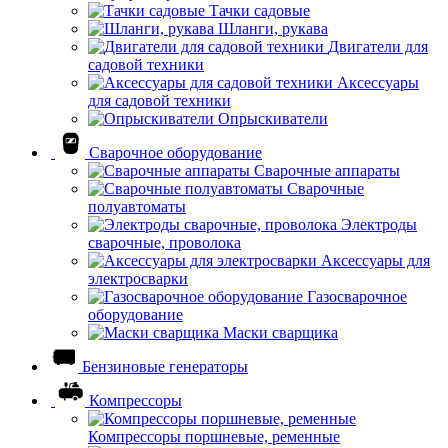
Тачки садовые
Шланги, рукава
Двигатели для
садовой техники
Аксессуары
для садовой техники
Опрыскиватели
Сварочное оборудование
Сварочные аппараты
Сварочные
полуавтоматы
Электроды
сварочные, проволока
Аксессуары для
электросварки
Газосварочное
оборудование
Маски сварщика
Бензиновые генераторы
Компрессоры
Компрессоры поршневые, ременные