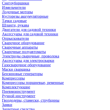
Снегоуборщики
Измельчители
Лодочные моторы
Кусторезы аккумуляторные
Тачки садовые
Шланги, рукава
Двигатели для садовой техники
Аксессуары для садовой техники
Опрыскиватели
Сварочное оборудование
Сварочные аппараты
Сварочные полуавтоматы
Электроды сварочные, проволока
Аксессуары для электросварки
Газосварочное оборудование
Маски сварщика
Бензиновые генераторы
Компрессоры
Компрессоры поршневые, ременные
Комплектующие
Пневмоинструмент
Ручной инструмент
Гвоздодеры, стамески, струбцины
Замки
Защитные средства