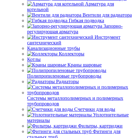
Арматура для
котельной
Вентили для радиатора
Гибкая подводка
Запорно-
регулирующая арматура
Инструмент
сантехнический
Канализационные трубы
Коллекторы
Котлы
Краны шаровые
Полипропиленовые трубопроводы
Радиаторы
Системы металлополимерных и полимерных
трубопроводов
Счетчики для воды
Уплотнительные
материалы
Фильтры, картриджи
Фитинги для
стальных труб