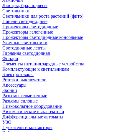
Лампочки
Люстры, бра, подвесы
Светильники
Светильники для роста растений (фито)
Панели светодиодные
Прожекторы светодиодные
Прожекторы галогенные
Прожекторы светодиодные консольные
Уличные светильники
Светодиодные ленты
Гирлянда светодиодная
Фонари
Элементы питания.зарядные устройства
Комплектующие к светильникам
Электротовары
Розетки,выключатели
Аксессуары
Звонки
Разъемы герметичные
Разъемы силовые
Низковольтное оборудование
Автоматические выключатели
Дифференциальные автоматы
УЗО
Пускатели и контакторы