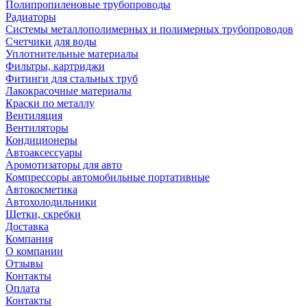
Полипропиленовые трубопроводы
Радиаторы
Системы металлополимерных и полимерных трубопроводов
Счетчики для воды
Уплотнительные материалы
Фильтры, картриджи
Фитинги для стальных труб
Лакокрасочные материалы
Краски по металлу
Вентиляция
Вентиляторы
Кондиционеры
Автоаксессуары
Аромотизаторы для авто
Компрессоры автомобильные портативные
Автокосметика
Автохолодильники
Щетки, скребки
Доставка
Компания
О компании
Отзывы
Контакты
Оплата
Контакты