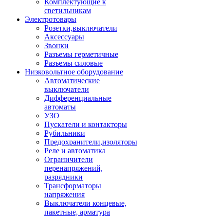
Комплектующие к
светильникам
Электротовары
Розетки,выключатели
Аксессуары
Звонки
Разъемы герметичные
Разъемы силовые
Низковольтное оборудование
Автоматические
выключатели
Дифференциальные
автоматы
УЗО
Пускатели и контакторы
Рубильники
Предохранители,изоляторы
Реле и автоматика
Ограничители
перенапряжений,
разрядники
Трансформаторы
напряжения
Выключатели концевые,
пакетные, арматура