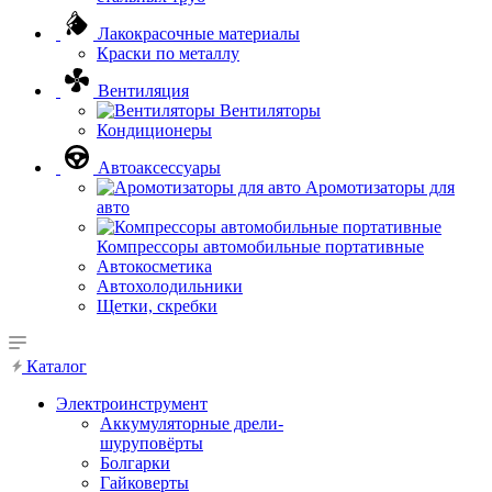
Лакокрасочные материалы
Краски по металлу
Вентиляция
Вентиляторы
Кондиционеры
Автоаксессуары
Аромотизаторы для
авто
Компрессоры автомобильные портативные
Автокосметика
Автохолодильники
Щетки, скребки
Каталог
Электроинструмент
Аккумуляторные дрели-
шуруповёрты
Болгарки
Гайковерты