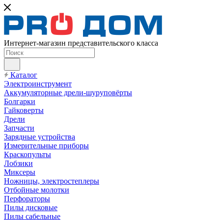
Интернет-магазин представительского класса
Каталог
Электроинструмент
Аккумуляторные дрели-шуруповёрты
Болгарки
Гайковерты
Дрели
Запчасти
Зарядные устройства
Измерительные приборы
Краскопульты
Лобзики
Миксеры
Ножницы, электростеплеры
Отбойные молотки
Перфораторы
Пилы дисковые
Пилы сабельные