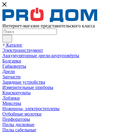
Интернет-магазин представительского класса
Каталог
Электроинструмент
Аккумуляторные дрели-шуруповёрты
Болгарки
Гайковерты
Дрели
Запчасти
Зарядные устройства
Измерительные приборы
Краскопульты
Лобзики
Миксеры
Ножницы, электростеплеры
Отбойные молотки
Перфораторы
Пилы дисковые
Пилы сабельные