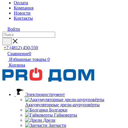
Оплата
Компания
Новости
Контакты
Войти
+7 (4812) 450-550
Сравнение
0
Избранные товары
0
Корзина
Электроинструмент
Аккумуляторные дрели-шуруповёрты
Болгарки
Гайковерты
Дрели
Запчасти