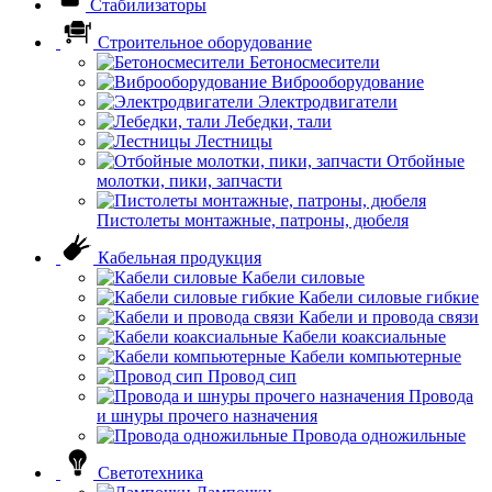
Стабилизаторы
Строительное оборудование
Бетоносмесители
Виброоборудование
Электродвигатели
Лебедки, тали
Лестницы
Отбойные
молотки, пики, запчасти
Пистолеты монтажные, патроны, дюбеля
Кабельная продукция
Кабели силовые
Кабели силовые гибкие
Кабели и провода связи
Кабели коаксиальные
Кабели компьютерные
Провод сип
Провода
и шнуры прочего назначения
Провода одножильные
Светотехника