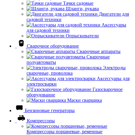
Тачки садовые
Шланги, рукава
Двигатели для
садовой техники
Аксессуары
для садовой техники
Опрыскиватели
Сварочное оборудование
Сварочные аппараты
Сварочные
полуавтоматы
Электроды
сварочные, проволока
Аксессуары для
электросварки
Газосварочное
оборудование
Маски сварщика
Бензиновые генераторы
Компрессоры
Компрессоры поршневые, ременные