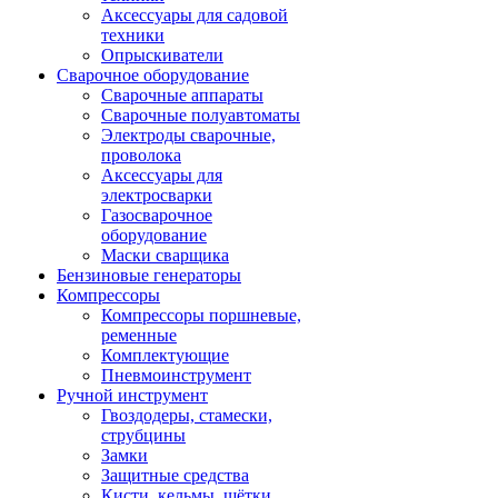
Аксессуары для садовой
техники
Опрыскиватели
Сварочное оборудование
Сварочные аппараты
Сварочные полуавтоматы
Электроды сварочные,
проволока
Аксессуары для
электросварки
Газосварочное
оборудование
Маски сварщика
Бензиновые генераторы
Компрессоры
Компрессоры поршневые,
ременные
Комплектующие
Пневмоинструмент
Ручной инструмент
Гвоздодеры, стамески,
струбцины
Замки
Защитные средства
Кисти, кельмы, щётки