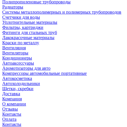
Полипропиленовые трубопроводы
Радиаторы
Системы металлополимерных и полимерных трубопроводов
Счетчики для воды
Уплотнительные материалы
Фильтры, картриджи
Фитинги для стальных труб
Лакокрасочные материалы
Краски по металлу
Вентиляция
Вентиляторы
Кондиционеры
Автоаксессуары
Аромотизаторы для авто
Компрессоры автомобильные портативные
Автокосметика
Автохолодильники
Щетки, скребки
Доставка
Компания
О компании
Отзывы
Контакты
Оплата
Контакты