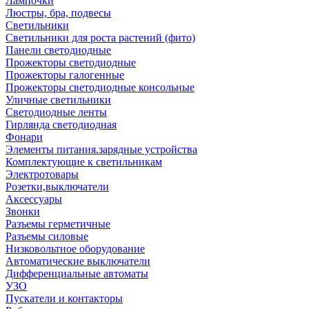
Лампочки
Люстры, бра, подвесы
Светильники
Светильники для роста растений (фито)
Панели светодиодные
Прожекторы светодиодные
Прожекторы галогенные
Прожекторы светодиодные консольные
Уличные светильники
Светодиодные ленты
Гирлянда светодиодная
Фонари
Элементы питания.зарядные устройства
Комплектующие к светильникам
Электротовары
Розетки,выключатели
Аксессуары
Звонки
Разъемы герметичные
Разъемы силовые
Низковольтное оборудование
Автоматические выключатели
Дифференциальные автоматы
УЗО
Пускатели и контакторы