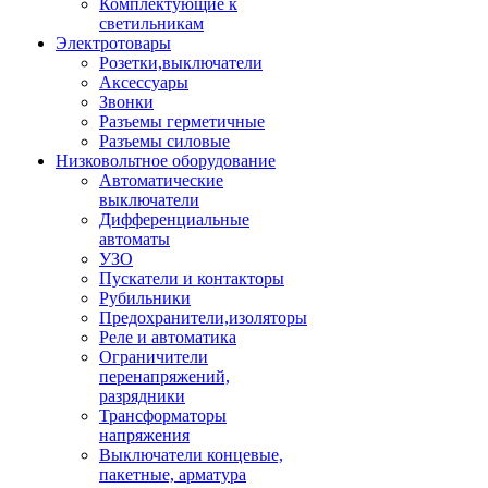
Комплектующие к
светильникам
Электротовары
Розетки,выключатели
Аксессуары
Звонки
Разъемы герметичные
Разъемы силовые
Низковольтное оборудование
Автоматические
выключатели
Дифференциальные
автоматы
УЗО
Пускатели и контакторы
Рубильники
Предохранители,изоляторы
Реле и автоматика
Ограничители
перенапряжений,
разрядники
Трансформаторы
напряжения
Выключатели концевые,
пакетные, арматура