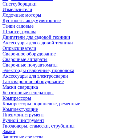
Снегоуборщики
Измельчители
Лодочные моторы
Кусторезы аккумуляторные
Тачки садовые
Шланги, рукава
Двигатели для садовой техники
Аксессуары для садовой техники
Опрыскиватели
Сварочное оборудование
Сварочные аппараты
Сварочные полуавтоматы
Электроды сварочные, проволока
Аксессуары для электросварки
Газосварочное оборудование
Маски сварщика
Бензиновые генераторы
Компрессоры
Компрессоры поршневые, ременные
Комплектующие
Пневмоинструмент
Ручной инструмент
Гвоздодеры, стамески, струбцины
Замки
Защитные средства