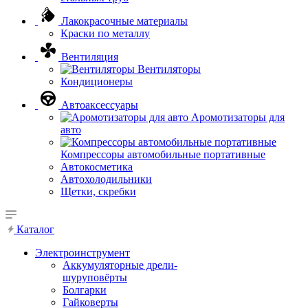
Лакокрасочные материалы
Краски по металлу
Вентиляция
Вентиляторы
Кондиционеры
Автоаксессуары
Аромотизаторы для
авто
Компрессоры автомобильные портативные
Автокосметика
Автохолодильники
Щетки, скребки
Каталог
Электроинструмент
Аккумуляторные дрели-
шуруповёрты
Болгарки
Гайковерты