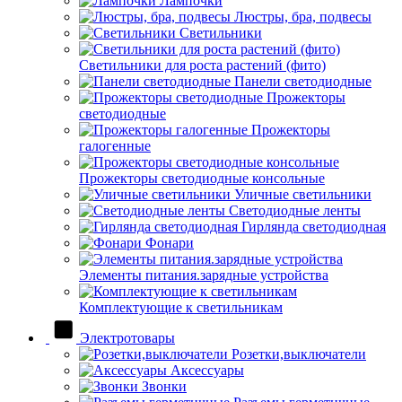
Лампочки
Люстры, бра, подвесы
Светильники
Светильники для роста растений (фито)
Панели светодиодные
Прожекторы
светодиодные
Прожекторы
галогенные
Прожекторы светодиодные консольные
Уличные светильники
Светодиодные ленты
Гирлянда светодиодная
Фонари
Элементы питания.зарядные устройства
Комплектующие к светильникам
Электротовары
Розетки,выключатели
Аксессуары
Звонки