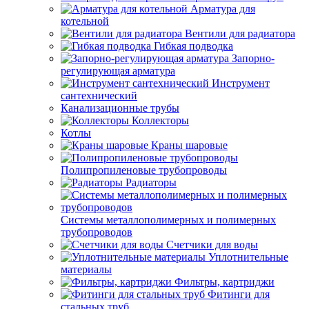
Арматура для
котельной
Вентили для радиатора
Гибкая подводка
Запорно-
регулирующая арматура
Инструмент
сантехнический
Канализационные трубы
Коллекторы
Котлы
Краны шаровые
Полипропиленовые трубопроводы
Радиаторы
Системы металлополимерных и полимерных
трубопроводов
Счетчики для воды
Уплотнительные
материалы
Фильтры, картриджи
Фитинги для
стальных труб