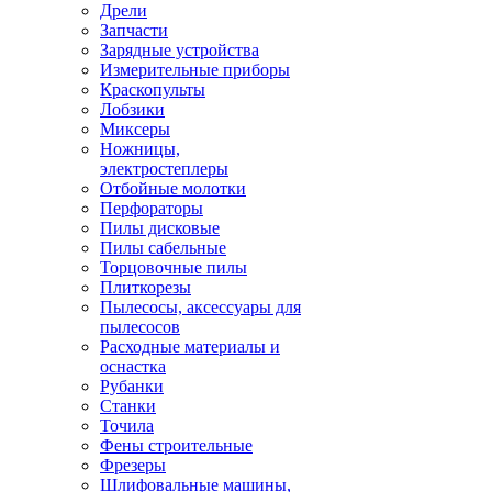
Дрели
Запчасти
Зарядные устройства
Измерительные приборы
Краскопульты
Лобзики
Миксеры
Ножницы,
электростеплеры
Отбойные молотки
Перфораторы
Пилы дисковые
Пилы сабельные
Торцовочные пилы
Плиткорезы
Пылесосы, аксессуары для
пылесосов
Расходные материалы и
оснастка
Рубанки
Станки
Точила
Фены строительные
Фрезеры
Шлифовальные машины,