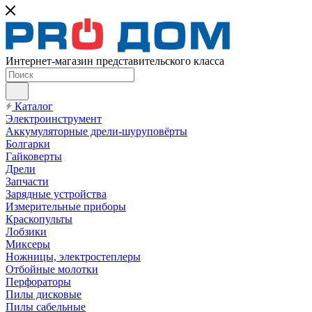
Интернет-магазин представительского класса
Каталог
Электроинструмент
Аккумуляторные дрели-шуруповёрты
Болгарки
Гайковерты
Дрели
Запчасти
Зарядные устройства
Измерительные приборы
Краскопульты
Лобзики
Миксеры
Ножницы, электростеплеры
Отбойные молотки
Перфораторы
Пилы дисковые
Пилы сабельные