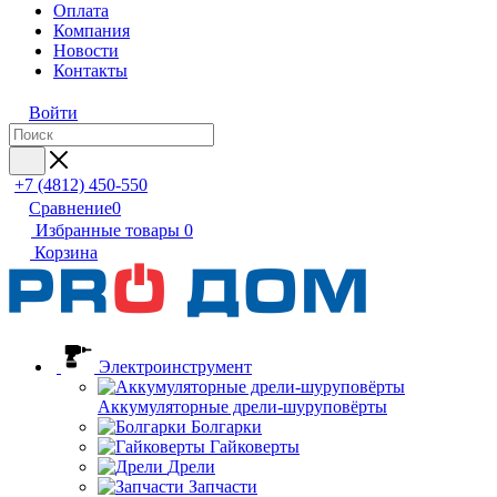
Оплата
Компания
Новости
Контакты
Войти
+7 (4812) 450-550
Сравнение
0
Избранные товары
0
Корзина
Электроинструмент
Аккумуляторные дрели-шуруповёрты
Болгарки
Гайковерты
Дрели
Запчасти