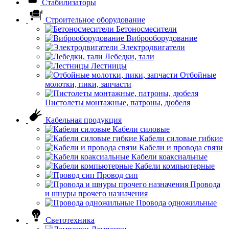
Стабилизаторы
Строительное оборудование
Бетоносмесители
Виброоборудование
Электродвигатели
Лебедки, тали
Лестницы
Отбойные
молотки, пики, запчасти
Пистолеты монтажные, патроны, дюбеля
Кабельная продукция
Кабели силовые
Кабели силовые гибкие
Кабели и провода связи
Кабели коаксиальные
Кабели компьютерные
Провод сип
Провода
и шнуры прочего назначения
Провода одножильные
Светотехника