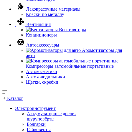
Лакокрасочные материалы
Краски по металлу
Вентиляция
Вентиляторы
Кондиционеры
Автоаксессуары
Аромотизаторы для
авто
Компрессоры автомобильные портативные
Автокосметика
Автохолодильники
Щетки, скребки
Каталог
Электроинструмент
Аккумуляторные дрели-
шуруповёрты
Болгарки
Гайковерты