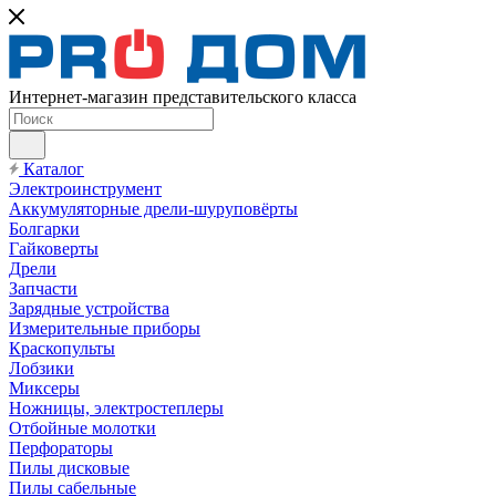
Интернет-магазин представительского класса
Каталог
Электроинструмент
Аккумуляторные дрели-шуруповёрты
Болгарки
Гайковерты
Дрели
Запчасти
Зарядные устройства
Измерительные приборы
Краскопульты
Лобзики
Миксеры
Ножницы, электростеплеры
Отбойные молотки
Перфораторы
Пилы дисковые
Пилы сабельные