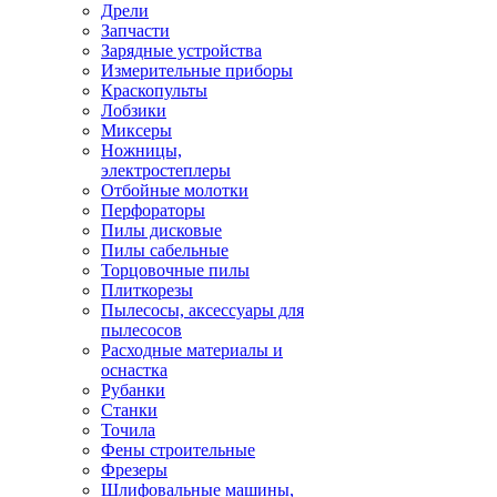
Дрели
Запчасти
Зарядные устройства
Измерительные приборы
Краскопульты
Лобзики
Миксеры
Ножницы,
электростеплеры
Отбойные молотки
Перфораторы
Пилы дисковые
Пилы сабельные
Торцовочные пилы
Плиткорезы
Пылесосы, аксессуары для
пылесосов
Расходные материалы и
оснастка
Рубанки
Станки
Точила
Фены строительные
Фрезеры
Шлифовальные машины,