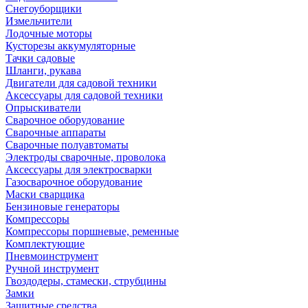
Снегоуборщики
Измельчители
Лодочные моторы
Кусторезы аккумуляторные
Тачки садовые
Шланги, рукава
Двигатели для садовой техники
Аксессуары для садовой техники
Опрыскиватели
Сварочное оборудование
Сварочные аппараты
Сварочные полуавтоматы
Электроды сварочные, проволока
Аксессуары для электросварки
Газосварочное оборудование
Маски сварщика
Бензиновые генераторы
Компрессоры
Компрессоры поршневые, ременные
Комплектующие
Пневмоинструмент
Ручной инструмент
Гвоздодеры, стамески, струбцины
Замки
Защитные средства