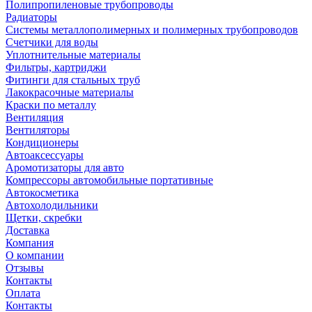
Полипропиленовые трубопроводы
Радиаторы
Системы металлополимерных и полимерных трубопроводов
Счетчики для воды
Уплотнительные материалы
Фильтры, картриджи
Фитинги для стальных труб
Лакокрасочные материалы
Краски по металлу
Вентиляция
Вентиляторы
Кондиционеры
Автоаксессуары
Аромотизаторы для авто
Компрессоры автомобильные портативные
Автокосметика
Автохолодильники
Щетки, скребки
Доставка
Компания
О компании
Отзывы
Контакты
Оплата
Контакты