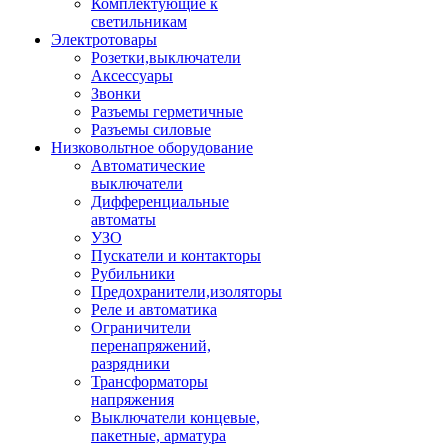
Комплектующие к
светильникам
Электротовары
Розетки,выключатели
Аксессуары
Звонки
Разъемы герметичные
Разъемы силовые
Низковольтное оборудование
Автоматические
выключатели
Дифференциальные
автоматы
УЗО
Пускатели и контакторы
Рубильники
Предохранители,изоляторы
Реле и автоматика
Ограничители
перенапряжений,
разрядники
Трансформаторы
напряжения
Выключатели концевые,
пакетные, арматура