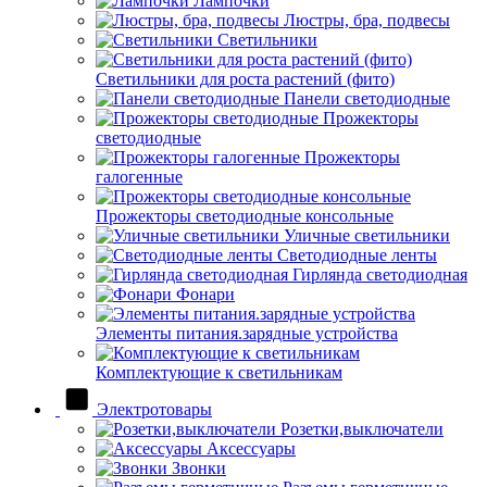
Лампочки
Люстры, бра, подвесы
Светильники
Светильники для роста растений (фито)
Панели светодиодные
Прожекторы
светодиодные
Прожекторы
галогенные
Прожекторы светодиодные консольные
Уличные светильники
Светодиодные ленты
Гирлянда светодиодная
Фонари
Элементы питания.зарядные устройства
Комплектующие к светильникам
Электротовары
Розетки,выключатели
Аксессуары
Звонки