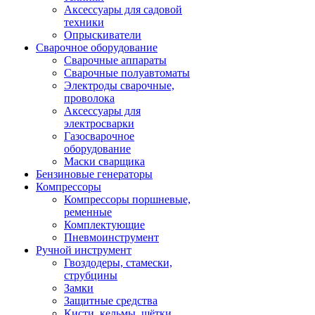
Аксессуары для садовой
техники
Опрыскиватели
Сварочное оборудование
Сварочные аппараты
Сварочные полуавтоматы
Электроды сварочные,
проволока
Аксессуары для
электросварки
Газосварочное
оборудование
Маски сварщика
Бензиновые генераторы
Компрессоры
Компрессоры поршневые,
ременные
Комплектующие
Пневмоинструмент
Ручной инструмент
Гвоздодеры, стамески,
струбцины
Замки
Защитные средства
Кисти, кельмы, щётки