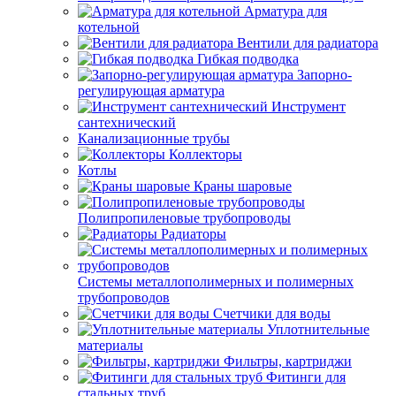
Арматура для
котельной
Вентили для радиатора
Гибкая подводка
Запорно-
регулирующая арматура
Инструмент
сантехнический
Канализационные трубы
Коллекторы
Котлы
Краны шаровые
Полипропиленовые трубопроводы
Радиаторы
Системы металлополимерных и полимерных
трубопроводов
Счетчики для воды
Уплотнительные
материалы
Фильтры, картриджи
Фитинги для
стальных труб