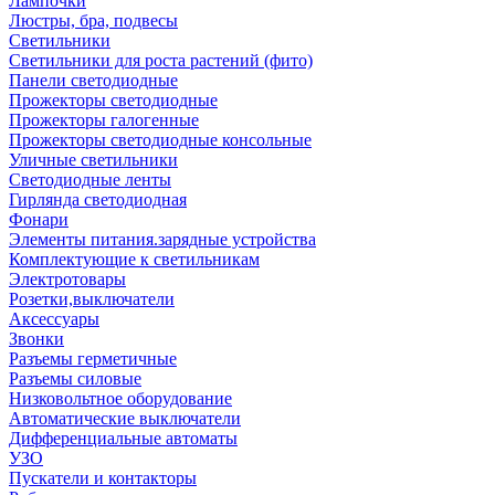
Лампочки
Люстры, бра, подвесы
Светильники
Светильники для роста растений (фито)
Панели светодиодные
Прожекторы светодиодные
Прожекторы галогенные
Прожекторы светодиодные консольные
Уличные светильники
Светодиодные ленты
Гирлянда светодиодная
Фонари
Элементы питания.зарядные устройства
Комплектующие к светильникам
Электротовары
Розетки,выключатели
Аксессуары
Звонки
Разъемы герметичные
Разъемы силовые
Низковольтное оборудование
Автоматические выключатели
Дифференциальные автоматы
УЗО
Пускатели и контакторы