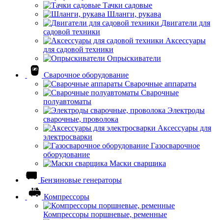
Тачки садовые
Шланги, рукава
Двигатели для
садовой техники
Аксессуары
для садовой техники
Опрыскиватели
Сварочное оборудование
Сварочные аппараты
Сварочные
полуавтоматы
Электроды
сварочные, проволока
Аксессуары для
электросварки
Газосварочное
оборудование
Маски сварщика
Бензиновые генераторы
Компрессоры
Компрессоры поршневые, ременные