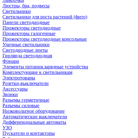
Лампочки
Люстры, бра, подвесы
Светильники
Светильники для роста растений (фито)
Панели светодиодные
Прожекторы светодиодные
Прожекторы галогенные
Прожекторы светодиодные консольные
Уличные светильники
Светодиодные ленты
Гирлянда светодиодная
Фонари
Элементы питания.зарядные устройства
Комплектующие к светильникам
Электротовары
Розетки,выключатели
Аксессуары
Звонки
Разъемы герметичные
Разъемы силовые
Низковольтное оборудование
Автоматические выключатели
Дифференциальные автоматы
УЗО
Пускатели и контакторы