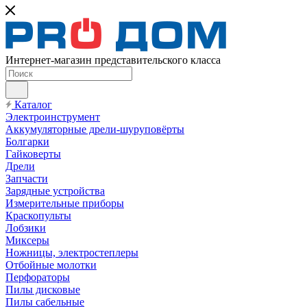
Интернет-магазин представительского класса
Каталог
Электроинструмент
Аккумуляторные дрели-шуруповёрты
Болгарки
Гайковерты
Дрели
Запчасти
Зарядные устройства
Измерительные приборы
Краскопульты
Лобзики
Миксеры
Ножницы, электростеплеры
Отбойные молотки
Перфораторы
Пилы дисковые
Пилы сабельные