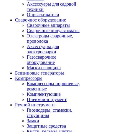
Аксессуары для садовой
техники
Опрыскиватели
Сварочное оборудование
Сварочные аппараты
Сварочные полуавтоматы
Электроды сварочные,
проволока
Аксессуары для
электросварки
Газосварочное
оборудование
Маски сварщика
Бензиновые генераторы
Компрессоры
Компрессоры поршневые,
ременные
Комплектующие
Пневмоинструмент
Ручной инструмент
Гвоздодеры, стамески,
струбцины
Замки
Защитные средства
Кисти, кельмы, щётки