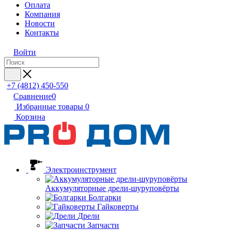
Оплата
Компания
Новости
Контакты
Войти
+7 (4812) 450-550
Сравнение
0
Избранные товары
0
Корзина
Электроинструмент
Аккумуляторные дрели-шуруповёрты
Болгарки
Гайковерты
Дрели
Запчасти