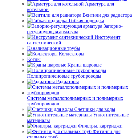
Арматура для
котельной
Вентили для радиатора
Гибкая подводка
Запорно-
регулирующая арматура
Инструмент
сантехнический
Канализационные трубы
Коллекторы
Котлы
Краны шаровые
Полипропиленовые трубопроводы
Радиаторы
Системы металлополимерных и полимерных
трубопроводов
Счетчики для воды
Уплотнительные
материалы
Фильтры, картриджи
Фитинги для
стальных труб