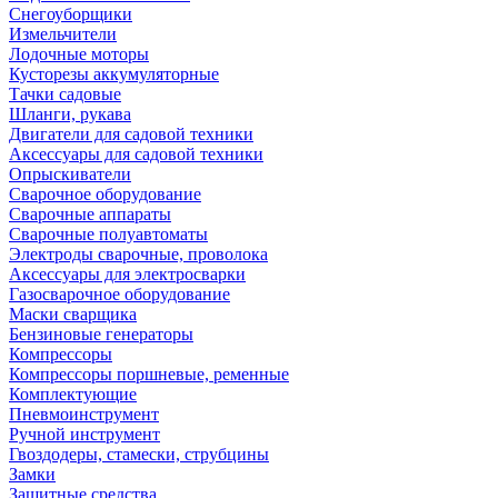
Снегоуборщики
Измельчители
Лодочные моторы
Кусторезы аккумуляторные
Тачки садовые
Шланги, рукава
Двигатели для садовой техники
Аксессуары для садовой техники
Опрыскиватели
Сварочное оборудование
Сварочные аппараты
Сварочные полуавтоматы
Электроды сварочные, проволока
Аксессуары для электросварки
Газосварочное оборудование
Маски сварщика
Бензиновые генераторы
Компрессоры
Компрессоры поршневые, ременные
Комплектующие
Пневмоинструмент
Ручной инструмент
Гвоздодеры, стамески, струбцины
Замки
Защитные средства