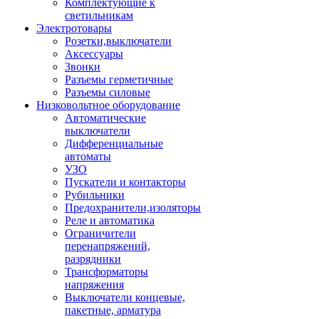
Комплектующие к
светильникам
Электротовары
Розетки,выключатели
Аксессуары
Звонки
Разъемы герметичные
Разъемы силовые
Низковольтное оборудование
Автоматические
выключатели
Дифференциальные
автоматы
УЗО
Пускатели и контакторы
Рубильники
Предохранители,изоляторы
Реле и автоматика
Ограничители
перенапряжений,
разрядники
Трансформаторы
напряжения
Выключатели концевые,
пакетные, арматура