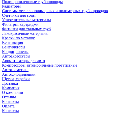
Полипропиленовые трубопроводы
Радиаторы
Системы металлополимерных и полимерных трубопроводов
Счетчики для воды
Уплотнительные материалы
Фильтры, картриджи
Фитинги для стальных труб
Лакокрасочные материалы
Краски по металлу
Вентиляция
Вентиляторы
Кондиционеры
Автоаксессуары
Аромотизаторы для авто
Компрессоры автомобильные портативные
Автокосметика
Автохолодильники
Щетки, скребки
Доставка
Компания
О компании
Отзывы
Контакты
Оплата
Контакты