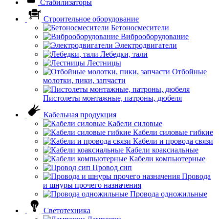
Стабилизаторы
Строительное оборудование
Бетоносмесители
Виброоборудование
Электродвигатели
Лебедки, тали
Лестницы
Отбойные
молотки, пики, запчасти
Пистолеты монтажные, патроны, дюбеля
Кабельная продукция
Кабели силовые
Кабели силовые гибкие
Кабели и провода связи
Кабели коаксиальные
Кабели компьютерные
Провод сип
Провода
и шнуры прочего назначения
Провода одножильные
Светотехника