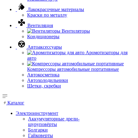
Лакокрасочные материалы
Краски по металлу
Вентиляция
Вентиляторы
Кондиционеры
Автоаксессуары
Аромотизаторы для
авто
Компрессоры автомобильные портативные
Автокосметика
Автохолодильники
Щетки, скребки
Каталог
Электроинструмент
Аккумуляторные дрели-
шуруповёрты
Болгарки
Гайковерты