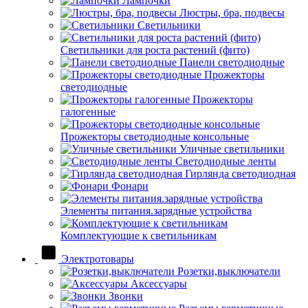
Лампочки
Люстры, бра, подвесы
Светильники
Светильники для роста растений (фито)
Панели светодиодные
Прожекторы
светодиодные
Прожекторы
галогенные
Прожекторы светодиодные консольные
Уличные светильники
Светодиодные ленты
Гирлянда светодиодная
Фонари
Элементы питания.зарядные устройства
Комплектующие к светильникам
Электротовары
Розетки,выключатели
Аксессуары
Звонки