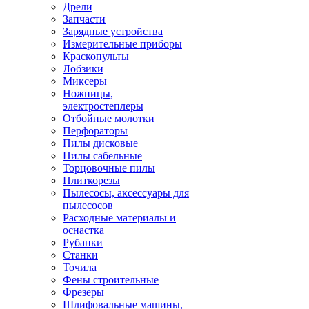
Дрели
Запчасти
Зарядные устройства
Измерительные приборы
Краскопульты
Лобзики
Миксеры
Ножницы,
электростеплеры
Отбойные молотки
Перфораторы
Пилы дисковые
Пилы сабельные
Торцовочные пилы
Плиткорезы
Пылесосы, аксессуары для
пылесосов
Расходные материалы и
оснастка
Рубанки
Станки
Точила
Фены строительные
Фрезеры
Шлифовальные машины,