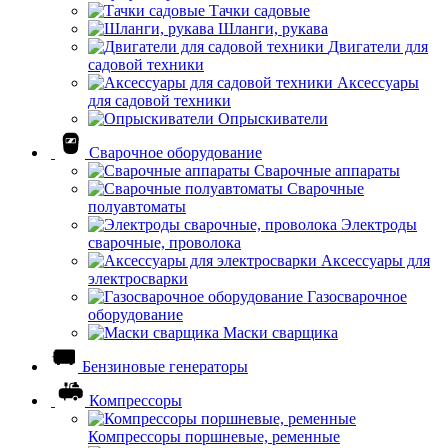
Тачки садовые
Шланги, рукава
Двигатели для
садовой техники
Аксессуары
для садовой техники
Опрыскиватели
Сварочное оборудование
Сварочные аппараты
Сварочные
полуавтоматы
Электроды
сварочные, проволока
Аксессуары для
электросварки
Газосварочное
оборудование
Маски сварщика
Бензиновые генераторы
Компрессоры
Компрессоры поршневые, ременные