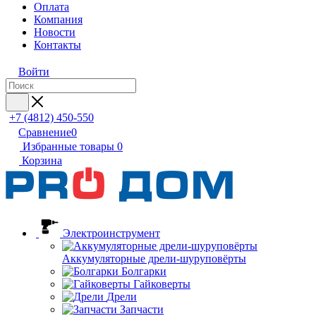
Оплата
Компания
Новости
Контакты
Войти
+7 (4812) 450-550
Сравнение
0
Избранные товары
0
Корзина
Электроинструмент
Аккумуляторные дрели-шуруповёрты
Болгарки
Гайковерты
Дрели
Запчасти