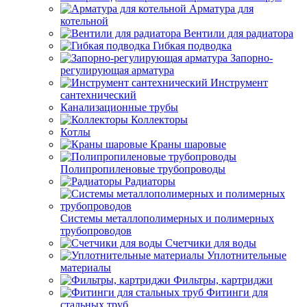
Арматура для
котельной
Вентили для радиатора
Гибкая подводка
Запорно-
регулирующая арматура
Инструмент
сантехнический
Канализационные трубы
Коллекторы
Котлы
Краны шаровые
Полипропиленовые трубопроводы
Радиаторы
Системы металлополимерных и полимерных
трубопроводов
Счетчики для воды
Уплотнительные
материалы
Фильтры, картриджи
Фитинги для
стальных труб