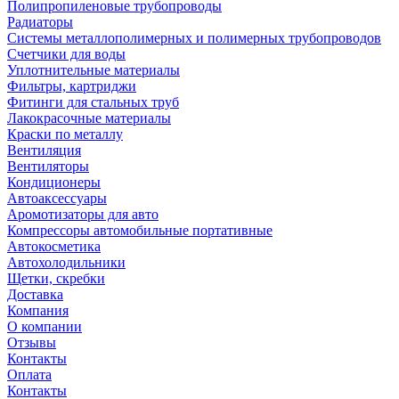
Полипропиленовые трубопроводы
Радиаторы
Системы металлополимерных и полимерных трубопроводов
Счетчики для воды
Уплотнительные материалы
Фильтры, картриджи
Фитинги для стальных труб
Лакокрасочные материалы
Краски по металлу
Вентиляция
Вентиляторы
Кондиционеры
Автоаксессуары
Аромотизаторы для авто
Компрессоры автомобильные портативные
Автокосметика
Автохолодильники
Щетки, скребки
Доставка
Компания
О компании
Отзывы
Контакты
Оплата
Контакты