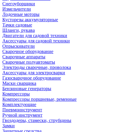
Снегоуборщики
Измельчители
Лодочные моторы
Кусторезы аккумуляторные
Тачки садовые
Шланги, рукава
Двигатели для садовой техники
Аксессуары для садовой техники
Опрыскиватели
Сварочное оборудование
Сварочные аппараты
Сварочные полуавтоматы
Электроды сварочные, проволока
Аксессуары для электросварки
Газосварочное оборудование
Маски сварщика
Бензиновые генераторы
Компрессоры
Компрессоры поршневые, ременные
Комплектующие
Пневмоинструмент
Ручной инструмент
Гвоздодеры, стамески, струбцины
Замки
Защитные средства