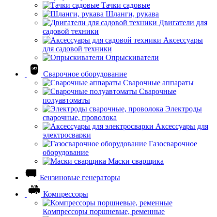
Тачки садовые
Шланги, рукава
Двигатели для
садовой техники
Аксессуары
для садовой техники
Опрыскиватели
Сварочное оборудование
Сварочные аппараты
Сварочные
полуавтоматы
Электроды
сварочные, проволока
Аксессуары для
электросварки
Газосварочное
оборудование
Маски сварщика
Бензиновые генераторы
Компрессоры
Компрессоры поршневые, ременные