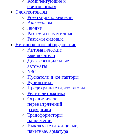
Комплектующие к
светильникам
Электротовары
Розетки,выключатели
Аксессуары
Звонки
Разъемы герметичные
Разъемы силовые
Низковольтное оборудование
Автоматические
выключатели
Дифференциальные
автоматы
УЗО
Пускатели и контакторы
Рубильники
Предохранители,изоляторы
Реле и автоматика
Ограничители
перенапряжений,
разрядники
Трансформаторы
напряжения
Выключатели концевые,
пакетные, арматура