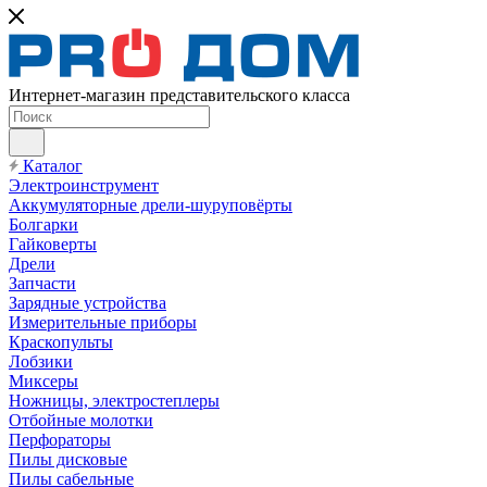
Интернет-магазин представительского класса
Каталог
Электроинструмент
Аккумуляторные дрели-шуруповёрты
Болгарки
Гайковерты
Дрели
Запчасти
Зарядные устройства
Измерительные приборы
Краскопульты
Лобзики
Миксеры
Ножницы, электростеплеры
Отбойные молотки
Перфораторы
Пилы дисковые
Пилы сабельные