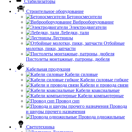
Стабилизаторы
Строительное оборудование
Бетоносмесители
Виброоборудование
Электродвигатели
Лебедки, тали
Лестницы
Отбойные
молотки, пики, запчасти
Пистолеты монтажные, патроны, дюбеля
Кабельная продукция
Кабели силовые
Кабели силовые гибкие
Кабели и провода связи
Кабели коаксиальные
Кабели компьютерные
Провод сип
Провода
и шнуры прочего назначения
Провода одножильные
Светотехника