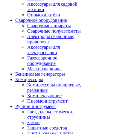
Аксессуары для садовой
техники
Опрыскиватели
Сварочное оборудование
Сварочные аппараты
Сварочные полуавтоматы
Электроды сварочные,
проволока
Аксессуары для
электросварки
Газосварочное
оборудование
Маски сварщика
Бензиновые генераторы
Компрессоры
Компрессоры поршневые,
ременные
Комплектующие
Пневмоинструмент
Ручной инструмент
Гвоздодеры, стамески,
струбцины
Замки
Защитные средства
Кисти, кельмы, щётки