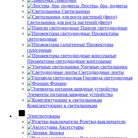
Лампочки
Люстры, бра, подвесы
Светильники
Светильники для роста растений (фито)
Панели светодиодные
Прожекторы
светодиодные
Прожекторы
галогенные
Прожекторы светодиодные консольные
Уличные светильники
Светодиодные ленты
Гирлянда светодиодная
Фонари
Элементы питания.зарядные устройства
Комплектующие к светильникам
Электротовары
Розетки,выключатели
Аксессуары
Звонки