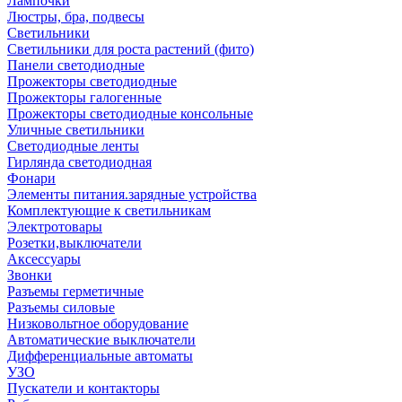
Лампочки
Люстры, бра, подвесы
Светильники
Светильники для роста растений (фито)
Панели светодиодные
Прожекторы светодиодные
Прожекторы галогенные
Прожекторы светодиодные консольные
Уличные светильники
Светодиодные ленты
Гирлянда светодиодная
Фонари
Элементы питания.зарядные устройства
Комплектующие к светильникам
Электротовары
Розетки,выключатели
Аксессуары
Звонки
Разъемы герметичные
Разъемы силовые
Низковольтное оборудование
Автоматические выключатели
Дифференциальные автоматы
УЗО
Пускатели и контакторы