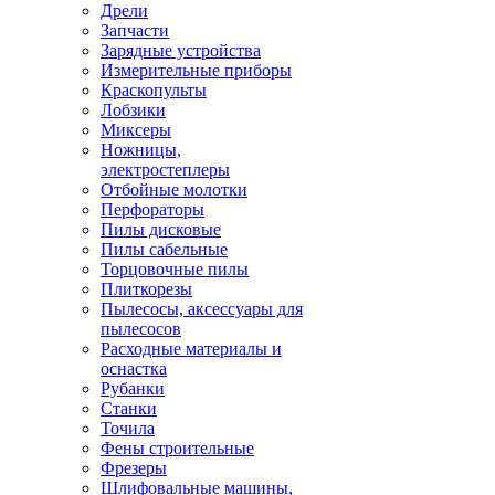
Дрели
Запчасти
Зарядные устройства
Измерительные приборы
Краскопульты
Лобзики
Миксеры
Ножницы,
электростеплеры
Отбойные молотки
Перфораторы
Пилы дисковые
Пилы сабельные
Торцовочные пилы
Плиткорезы
Пылесосы, аксессуары для
пылесосов
Расходные материалы и
оснастка
Рубанки
Станки
Точила
Фены строительные
Фрезеры
Шлифовальные машины,