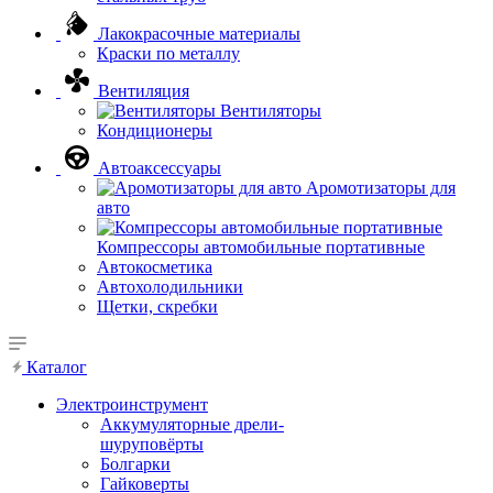
Лакокрасочные материалы
Краски по металлу
Вентиляция
Вентиляторы
Кондиционеры
Автоаксессуары
Аромотизаторы для
авто
Компрессоры автомобильные портативные
Автокосметика
Автохолодильники
Щетки, скребки
Каталог
Электроинструмент
Аккумуляторные дрели-
шуруповёрты
Болгарки
Гайковерты