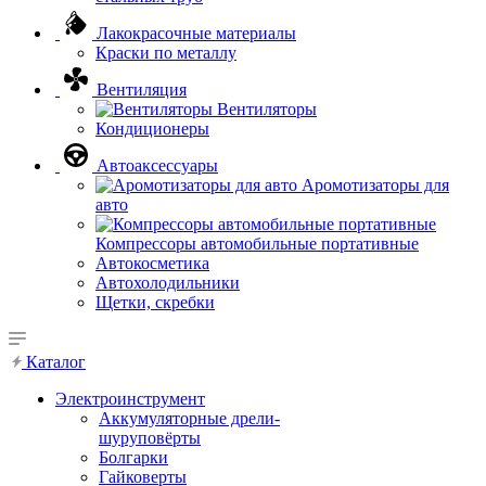
Лакокрасочные материалы
Краски по металлу
Вентиляция
Вентиляторы
Кондиционеры
Автоаксессуары
Аромотизаторы для
авто
Компрессоры автомобильные портативные
Автокосметика
Автохолодильники
Щетки, скребки
Каталог
Электроинструмент
Аккумуляторные дрели-
шуруповёрты
Болгарки
Гайковерты