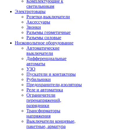
Комплектующие к
светильникам
Электротовары
Розетки,выключатели
Аксессуары
Звонки
Разъемы герметичные
Разъемы силовые
Низковольтное оборудование
Автоматические
выключатели
Дифференциальные
автоматы
УЗО
Пускатели и контакторы
Рубильники
Предохранители,изоляторы
Реле и автоматика
Ограничители
перенапряжений,
разрядники
Трансформаторы
напряжения
Выключатели концевые,
пакетные, арматура