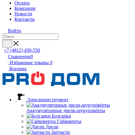
Оплата
Компания
Новости
Контакты
Войти
+7 (4812) 450-550
Сравнение
0
Избранные товары
0
Корзина
Электроинструмент
Аккумуляторные дрели-шуруповёрты
Болгарки
Гайковерты
Дрели
Запчасти