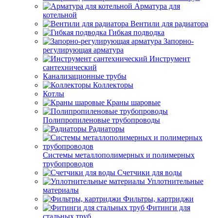
Арматура для
котельной
Вентили для радиатора
Гибкая подводка
Запорно-
регулирующая арматура
Инструмент
сантехнический
Канализационные трубы
Коллекторы
Котлы
Краны шаровые
Полипропиленовые трубопроводы
Радиаторы
Системы металлополимерных и полимерных
трубопроводов
Счетчики для воды
Уплотнительные
материалы
Фильтры, картриджи
Фитинги для
стальных труб