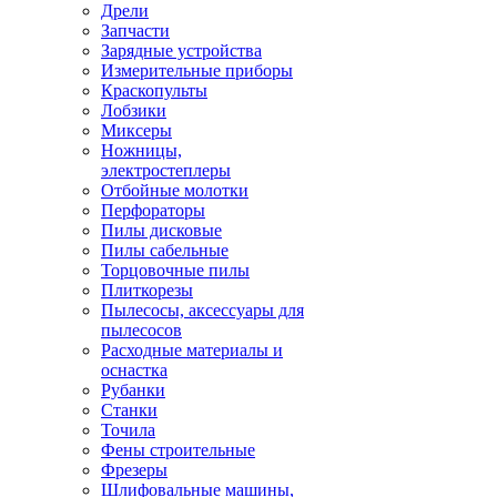
Дрели
Запчасти
Зарядные устройства
Измерительные приборы
Краскопульты
Лобзики
Миксеры
Ножницы,
электростеплеры
Отбойные молотки
Перфораторы
Пилы дисковые
Пилы сабельные
Торцовочные пилы
Плиткорезы
Пылесосы, аксессуары для
пылесосов
Расходные материалы и
оснастка
Рубанки
Станки
Точила
Фены строительные
Фрезеры
Шлифовальные машины,