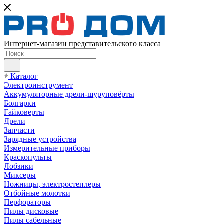
Интернет-магазин представительского класса
Каталог
Электроинструмент
Аккумуляторные дрели-шуруповёрты
Болгарки
Гайковерты
Дрели
Запчасти
Зарядные устройства
Измерительные приборы
Краскопульты
Лобзики
Миксеры
Ножницы, электростеплеры
Отбойные молотки
Перфораторы
Пилы дисковые
Пилы сабельные