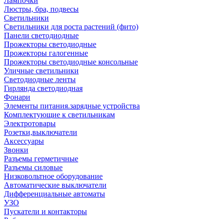
Лампочки
Люстры, бра, подвесы
Светильники
Светильники для роста растений (фито)
Панели светодиодные
Прожекторы светодиодные
Прожекторы галогенные
Прожекторы светодиодные консольные
Уличные светильники
Светодиодные ленты
Гирлянда светодиодная
Фонари
Элементы питания.зарядные устройства
Комплектующие к светильникам
Электротовары
Розетки,выключатели
Аксессуары
Звонки
Разъемы герметичные
Разъемы силовые
Низковольтное оборудование
Автоматические выключатели
Дифференциальные автоматы
УЗО
Пускатели и контакторы