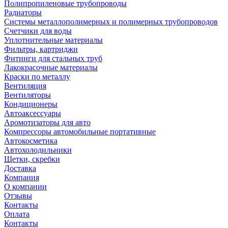
Полипропиленовые трубопроводы
Радиаторы
Системы металлополимерных и полимерных трубопроводов
Счетчики для воды
Уплотнительные материалы
Фильтры, картриджи
Фитинги для стальных труб
Лакокрасочные материалы
Краски по металлу
Вентиляция
Вентиляторы
Кондиционеры
Автоаксессуары
Аромотизаторы для авто
Компрессоры автомобильные портативные
Автокосметика
Автохолодильники
Щетки, скребки
Доставка
Компания
О компании
Отзывы
Контакты
Оплата
Контакты