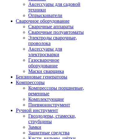
Аксессуары для садовой
техники
Опрыскиватели
Сварочное оборудование
Сварочные аппараты
Сварочные полуавтоматы
Электроды сварочные,
проволока
Аксессуары для
электросварки
Газосварочное
оборудование
Маски сварщика
Бензиновые генераторы
Компрессоры
Компрессоры поршневые,
ременные
Комплектующие
Пневмоинструмент
Ручной инструмент
Гвоздодеры, стамески,
струбцины
Замки
Защитные средства
Кисти, кельмы, щётки