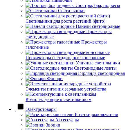
Лампочки
Люстры, бра, подвесы
Светильники
Светильники для роста растений (фито)
Панели светодиодные
Прожекторы
светодиодные
Прожекторы
галогенные
Прожекторы светодиодные консольные
Уличные светильники
Светодиодные ленты
Гирлянда светодиодная
Фонари
Элементы питания.зарядные устройства
Комплектующие к светильникам
Электротовары
Розетки,выключатели
Аксессуары
Звонки