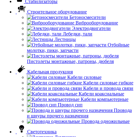
Стабилизаторы
Строительное оборудование
Бетоносмесители
Виброоборудование
Электродвигатели
Лебедки, тали
Лестницы
Отбойные
молотки, пики, запчасти
Пистолеты монтажные, патроны, дюбеля
Кабельная продукция
Кабели силовые
Кабели силовые гибкие
Кабели и провода связи
Кабели коаксиальные
Кабели компьютерные
Провод сип
Провода
и шнуры прочего назначения
Провода одножильные
Светотехника