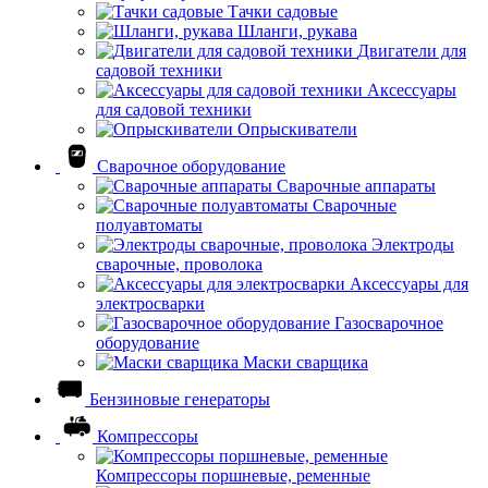
Тачки садовые
Шланги, рукава
Двигатели для
садовой техники
Аксессуары
для садовой техники
Опрыскиватели
Сварочное оборудование
Сварочные аппараты
Сварочные
полуавтоматы
Электроды
сварочные, проволока
Аксессуары для
электросварки
Газосварочное
оборудование
Маски сварщика
Бензиновые генераторы
Компрессоры
Компрессоры поршневые, ременные