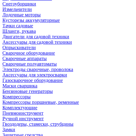
Снегоуборщики
Измельчители
Лодочные моторы
Кусторезы аккумуляторные
Тачки садовые
Шланги, рукава
Двигатели для садовой техники
Аксессуары для садовой техники
Опрыскиватели
Сварочное оборудование
Сварочные аппараты
Сварочные полуавтоматы
Электроды сварочные, проволока
Аксессуары для электросварки
Газосварочное оборудование
Маски сварщика
Бензиновые генераторы
Компрессоры
Компрессоры поршневые, ременные
Комплектующие
Пневмоинструмент
Ручной инструмент
Гвоздодеры, стамески, струбцины
Замки
Защитные средства