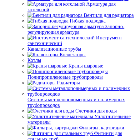
Арматура для
котельной
Вентили для радиатора
Гибкая подводка
Запорно-
регулирующая арматура
Инструмент
сантехнический
Канализационные трубы
Коллекторы
Котлы
Краны шаровые
Полипропиленовые трубопроводы
Радиаторы
Системы металлополимерных и полимерных
трубопроводов
Счетчики для воды
Уплотнительные
материалы
Фильтры, картриджи
Фитинги для
стальных труб