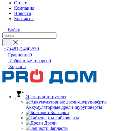
Оплата
Компания
Новости
Контакты
Войти
+7 (4812) 450-550
Сравнение
0
Избранные товары
0
Корзина
Электроинструмент
Аккумуляторные дрели-шуруповёрты
Болгарки
Гайковерты
Дрели
Запчасти