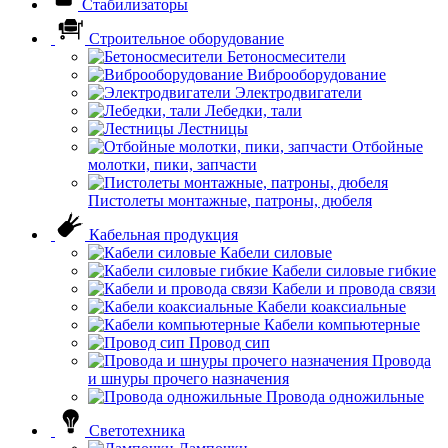
Стабилизаторы
Строительное оборудование
Бетоносмесители
Виброоборудование
Электродвигатели
Лебедки, тали
Лестницы
Отбойные
молотки, пики, запчасти
Пистолеты монтажные, патроны, дюбеля
Кабельная продукция
Кабели силовые
Кабели силовые гибкие
Кабели и провода связи
Кабели коаксиальные
Кабели компьютерные
Провод сип
Провода
и шнуры прочего назначения
Провода одножильные
Светотехника