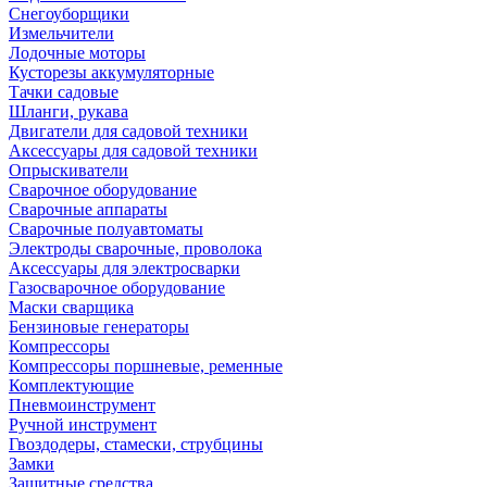
Снегоуборщики
Измельчители
Лодочные моторы
Кусторезы аккумуляторные
Тачки садовые
Шланги, рукава
Двигатели для садовой техники
Аксессуары для садовой техники
Опрыскиватели
Сварочное оборудование
Сварочные аппараты
Сварочные полуавтоматы
Электроды сварочные, проволока
Аксессуары для электросварки
Газосварочное оборудование
Маски сварщика
Бензиновые генераторы
Компрессоры
Компрессоры поршневые, ременные
Комплектующие
Пневмоинструмент
Ручной инструмент
Гвоздодеры, стамески, струбцины
Замки
Защитные средства