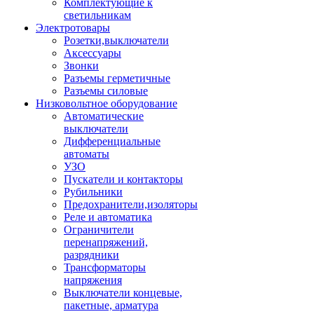
Комплектующие к
светильникам
Электротовары
Розетки,выключатели
Аксессуары
Звонки
Разъемы герметичные
Разъемы силовые
Низковольтное оборудование
Автоматические
выключатели
Дифференциальные
автоматы
УЗО
Пускатели и контакторы
Рубильники
Предохранители,изоляторы
Реле и автоматика
Ограничители
перенапряжений,
разрядники
Трансформаторы
напряжения
Выключатели концевые,
пакетные, арматура