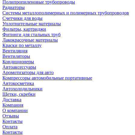
Полипропиленовые трубопроводы
Радиаторы
Системы металлополимерных и полимерных трубопроводов
Счетчики для воды
Уплотнительные материалы
Фильтры, картриджи
Фитинги для стальных труб
Лакокрасочные материалы
Краски по металлу
Вентиляция
Вентиляторы
Кондиционеры
Автоаксессуары
Аромотизаторы для авто
Компрессоры автомобильные портативные
Автокосметика
Автохолодильники
Щетки, скребки
Доставка
Компания
О компании
Отзывы
Контакты
Оплата
Контакты