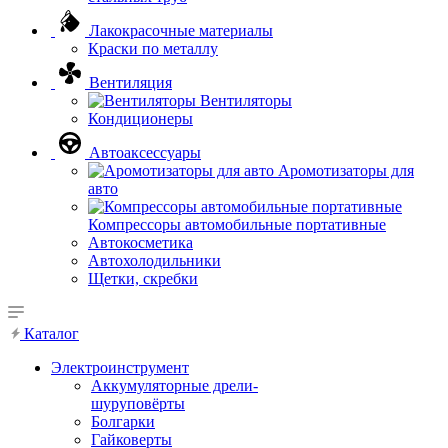
Лакокрасочные материалы
Краски по металлу
Вентиляция
Вентиляторы
Кондиционеры
Автоаксессуары
Аромотизаторы для
авто
Компрессоры автомобильные портативные
Автокосметика
Автохолодильники
Щетки, скребки
Каталог
Электроинструмент
Аккумуляторные дрели-
шуруповёрты
Болгарки
Гайковерты