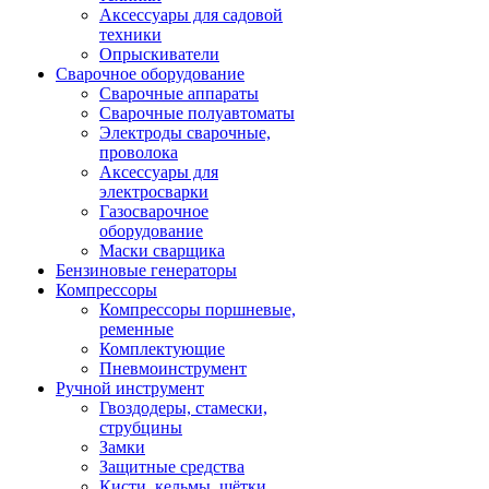
Аксессуары для садовой
техники
Опрыскиватели
Сварочное оборудование
Сварочные аппараты
Сварочные полуавтоматы
Электроды сварочные,
проволока
Аксессуары для
электросварки
Газосварочное
оборудование
Маски сварщика
Бензиновые генераторы
Компрессоры
Компрессоры поршневые,
ременные
Комплектующие
Пневмоинструмент
Ручной инструмент
Гвоздодеры, стамески,
струбцины
Замки
Защитные средства
Кисти, кельмы, щётки