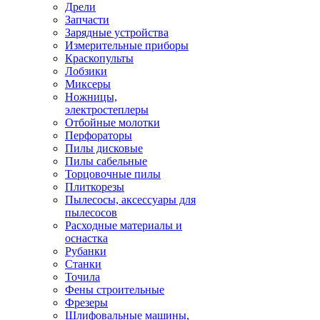
Дрели
Запчасти
Зарядные устройства
Измерительные приборы
Краскопульты
Лобзики
Миксеры
Ножницы,
электростеплеры
Отбойные молотки
Перфораторы
Пилы дисковые
Пилы сабельные
Торцовочные пилы
Плиткорезы
Пылесосы, аксессуары для
пылесосов
Расходные материалы и
оснастка
Рубанки
Станки
Точила
Фены строительные
Фрезеры
Шлифовальные машины,