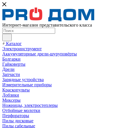
Интернет-магазин представительского класса
Каталог
Электроинструмент
Аккумуляторные дрели-шуруповёрты
Болгарки
Гайковерты
Дрели
Запчасти
Зарядные устройства
Измерительные приборы
Краскопульты
Лобзики
Миксеры
Ножницы, электростеплеры
Отбойные молотки
Перфораторы
Пилы дисковые
Пилы сабельные