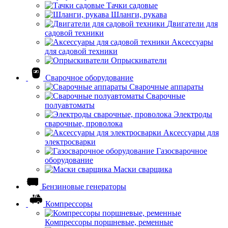
Тачки садовые
Шланги, рукава
Двигатели для
садовой техники
Аксессуары
для садовой техники
Опрыскиватели
Сварочное оборудование
Сварочные аппараты
Сварочные
полуавтоматы
Электроды
сварочные, проволока
Аксессуары для
электросварки
Газосварочное
оборудование
Маски сварщика
Бензиновые генераторы
Компрессоры
Компрессоры поршневые, ременные