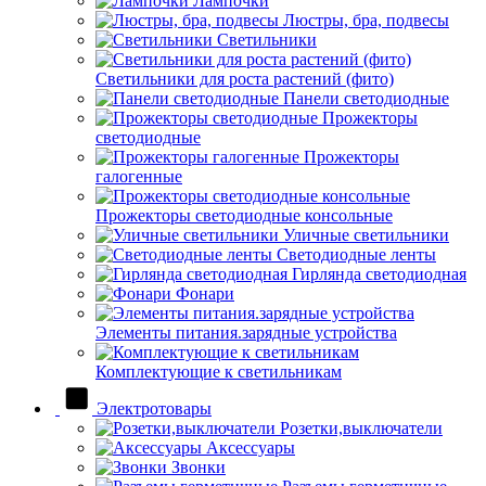
Лампочки
Люстры, бра, подвесы
Светильники
Светильники для роста растений (фито)
Панели светодиодные
Прожекторы
светодиодные
Прожекторы
галогенные
Прожекторы светодиодные консольные
Уличные светильники
Светодиодные ленты
Гирлянда светодиодная
Фонари
Элементы питания.зарядные устройства
Комплектующие к светильникам
Электротовары
Розетки,выключатели
Аксессуары
Звонки