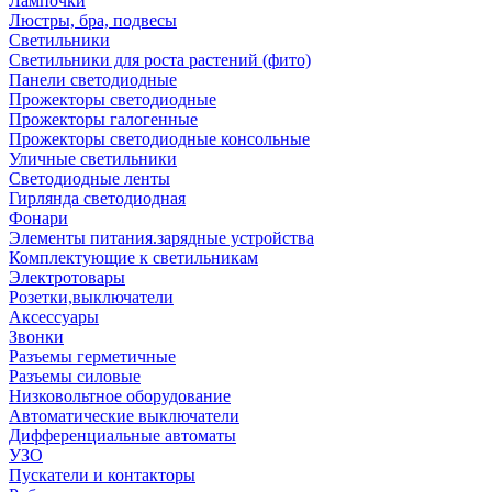
Лампочки
Люстры, бра, подвесы
Светильники
Светильники для роста растений (фито)
Панели светодиодные
Прожекторы светодиодные
Прожекторы галогенные
Прожекторы светодиодные консольные
Уличные светильники
Светодиодные ленты
Гирлянда светодиодная
Фонари
Элементы питания.зарядные устройства
Комплектующие к светильникам
Электротовары
Розетки,выключатели
Аксессуары
Звонки
Разъемы герметичные
Разъемы силовые
Низковольтное оборудование
Автоматические выключатели
Дифференциальные автоматы
УЗО
Пускатели и контакторы