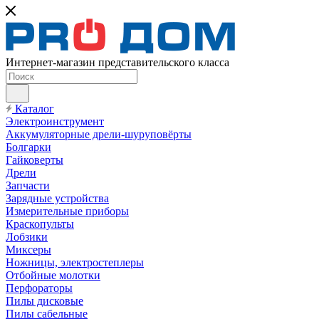
Интернет-магазин представительского класса
Каталог
Электроинструмент
Аккумуляторные дрели-шуруповёрты
Болгарки
Гайковерты
Дрели
Запчасти
Зарядные устройства
Измерительные приборы
Краскопульты
Лобзики
Миксеры
Ножницы, электростеплеры
Отбойные молотки
Перфораторы
Пилы дисковые
Пилы сабельные