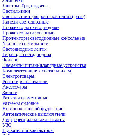
Лампочки
Люстры, бра, подвесы
Светильники
Светильники для роста растений (фито)
Панели светодиодные
Прожекторы светодиодные
Прожекторы галогенные
Прожекторы светодиодные консольные
Уличные светильники
Светодиодные ленты
Гирлянда светодиодная
Фонари
Элементы питания.зарядные устройства
Комплектующие к светильникам
Электротовары
Розетки,выключатели
Аксессуары
Звонки
Разъемы герметичные
Разъемы силовые
Низковольтное оборудование
Автоматические выключатели
Дифференциальные автоматы
УЗО
Пускатели и контакторы