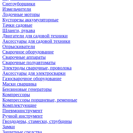
Снегоуборщики
Измельчители
Лодочные моторы
Кусторезы аккумуляторные
Тачки садовые
Шланги, рукава
Двигатели для садовой техники
Аксессуары для садовой техники
Опрыскиватели
Сварочное оборудование
Сварочные аппараты
Сварочные полуавтоматы
Электроды сварочные, проволока
Аксессуары для электросварки
Газосварочное оборудование
Маски сварщика
Бензиновые генераторы
Компрессоры
Компрессоры поршневые, ременные
Комплектующие
Пневмоинструмент
Ручной инструмент
Гвоздодеры, стамески, струбцины
Замки
Защитные средства