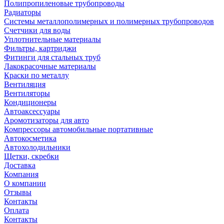
Полипропиленовые трубопроводы
Радиаторы
Системы металлополимерных и полимерных трубопроводов
Счетчики для воды
Уплотнительные материалы
Фильтры, картриджи
Фитинги для стальных труб
Лакокрасочные материалы
Краски по металлу
Вентиляция
Вентиляторы
Кондиционеры
Автоаксессуары
Аромотизаторы для авто
Компрессоры автомобильные портативные
Автокосметика
Автохолодильники
Щетки, скребки
Доставка
Компания
О компании
Отзывы
Контакты
Оплата
Контакты