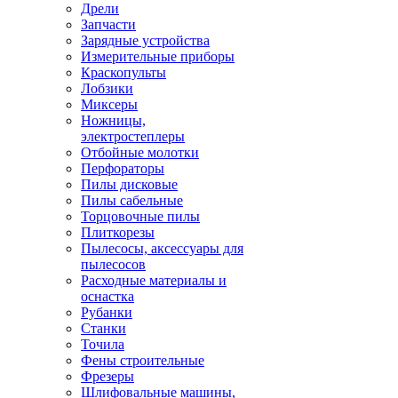
Дрели
Запчасти
Зарядные устройства
Измерительные приборы
Краскопульты
Лобзики
Миксеры
Ножницы,
электростеплеры
Отбойные молотки
Перфораторы
Пилы дисковые
Пилы сабельные
Торцовочные пилы
Плиткорезы
Пылесосы, аксессуары для
пылесосов
Расходные материалы и
оснастка
Рубанки
Станки
Точила
Фены строительные
Фрезеры
Шлифовальные машины,