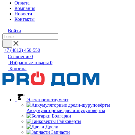
Оплата
Компания
Новости
Контакты
Войти
+7 (4812) 450-550
Сравнение
0
Избранные товары
0
Корзина
Электроинструмент
Аккумуляторные дрели-шуруповёрты
Болгарки
Гайковерты
Дрели
Запчасти