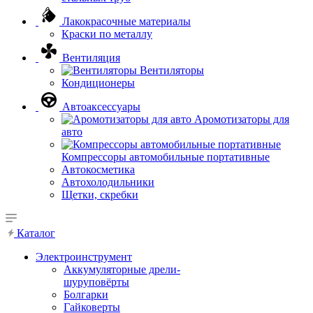
Лакокрасочные материалы
Краски по металлу
Вентиляция
Вентиляторы
Кондиционеры
Автоаксессуары
Аромотизаторы для
авто
Компрессоры автомобильные портативные
Автокосметика
Автохолодильники
Щетки, скребки
Каталог
Электроинструмент
Аккумуляторные дрели-
шуруповёрты
Болгарки
Гайковерты