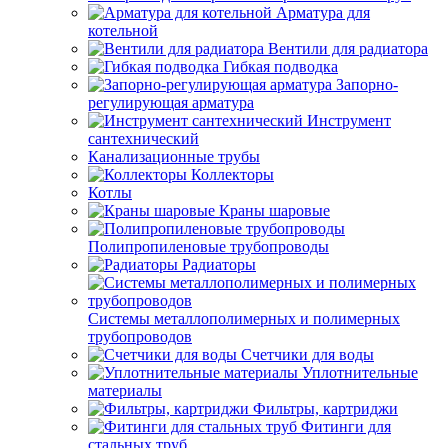
Арматура для
котельной
Вентили для радиатора
Гибкая подводка
Запорно-
регулирующая арматура
Инструмент
сантехнический
Канализационные трубы
Коллекторы
Котлы
Краны шаровые
Полипропиленовые трубопроводы
Радиаторы
Системы металлополимерных и полимерных
трубопроводов
Счетчики для воды
Уплотнительные
материалы
Фильтры, картриджи
Фитинги для
стальных труб