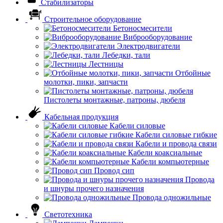
Стабилизаторы
Строительное оборудование
Бетоносмесители
Виброоборудование
Электродвигатели
Лебедки, тали
Лестницы
Отбойные
молотки, пики, запчасти
Пистолеты монтажные, патроны, дюбеля
Кабельная продукция
Кабели силовые
Кабели силовые гибкие
Кабели и провода связи
Кабели коаксиальные
Кабели компьютерные
Провод сип
Провода
и шнуры прочего назначения
Провода одножильные
Светотехника