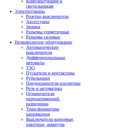
Комплектующие к
светильникам
Электротовары
Розетки,выключатели
Аксессуары
Звонки
Разъемы герметичные
Разъемы силовые
Низковольтное оборудование
Автоматические
выключатели
Дифференциальные
автоматы
УЗО
Пускатели и контакторы
Рубильники
Предохранители,изоляторы
Реле и автоматика
Ограничители
перенапряжений,
разрядники
Трансформаторы
напряжения
Выключатели концевые,
пакетные, арматура