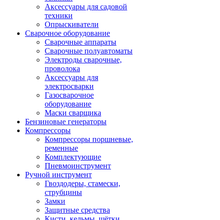
Аксессуары для садовой
техники
Опрыскиватели
Сварочное оборудование
Сварочные аппараты
Сварочные полуавтоматы
Электроды сварочные,
проволока
Аксессуары для
электросварки
Газосварочное
оборудование
Маски сварщика
Бензиновые генераторы
Компрессоры
Компрессоры поршневые,
ременные
Комплектующие
Пневмоинструмент
Ручной инструмент
Гвоздодеры, стамески,
струбцины
Замки
Защитные средства
Кисти, кельмы, щётки