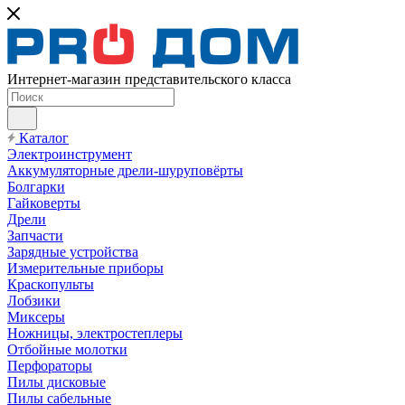
Интернет-магазин представительского класса
Каталог
Электроинструмент
Аккумуляторные дрели-шуруповёрты
Болгарки
Гайковерты
Дрели
Запчасти
Зарядные устройства
Измерительные приборы
Краскопульты
Лобзики
Миксеры
Ножницы, электростеплеры
Отбойные молотки
Перфораторы
Пилы дисковые
Пилы сабельные