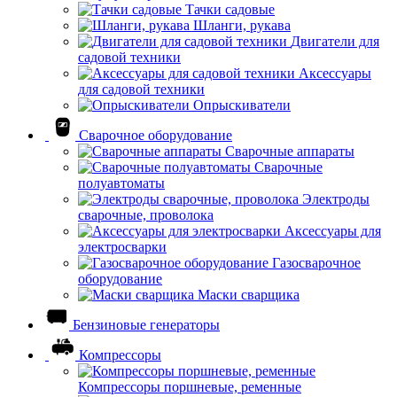
Тачки садовые
Шланги, рукава
Двигатели для
садовой техники
Аксессуары
для садовой техники
Опрыскиватели
Сварочное оборудование
Сварочные аппараты
Сварочные
полуавтоматы
Электроды
сварочные, проволока
Аксессуары для
электросварки
Газосварочное
оборудование
Маски сварщика
Бензиновые генераторы
Компрессоры
Компрессоры поршневые, ременные