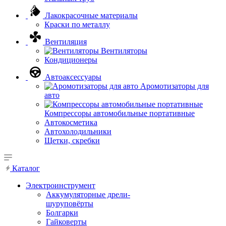
Лакокрасочные материалы
Краски по металлу
Вентиляция
Вентиляторы
Кондиционеры
Автоаксессуары
Аромотизаторы для
авто
Компрессоры автомобильные портативные
Автокосметика
Автохолодильники
Щетки, скребки
Каталог
Электроинструмент
Аккумуляторные дрели-
шуруповёрты
Болгарки
Гайковерты