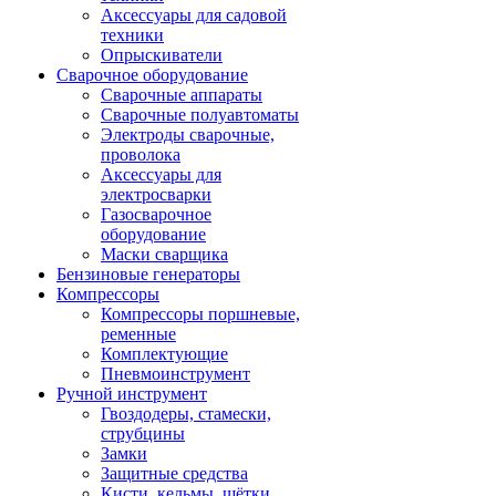
Аксессуары для садовой
техники
Опрыскиватели
Сварочное оборудование
Сварочные аппараты
Сварочные полуавтоматы
Электроды сварочные,
проволока
Аксессуары для
электросварки
Газосварочное
оборудование
Маски сварщика
Бензиновые генераторы
Компрессоры
Компрессоры поршневые,
ременные
Комплектующие
Пневмоинструмент
Ручной инструмент
Гвоздодеры, стамески,
струбцины
Замки
Защитные средства
Кисти, кельмы, щётки