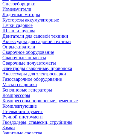
Снегоуборщики
Измельчители
Лодочные моторы
Кусторезы аккумуляторные
Тачки садовые
Шланги, рукава
Двигатели для садовой техники
Аксессуары для садовой техники
Опрыскиватели
Сварочное оборудование
Сварочные аппараты
Сварочные полуавтоматы
Электроды сварочные, проволока
Аксессуары для электросварки
Газосварочное оборудование
Маски сварщика
Бензиновые генераторы
Компрессоры
Компрессоры поршневые, ременные
Комплектующие
Пневмоинструмент
Ручной инструмент
Гвоздодеры, стамески, струбцины
Замки
Защитные средства