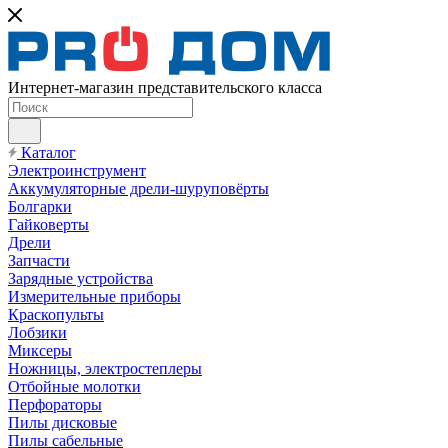
Интернет-магазин представительского класса
Каталог
Электроинструмент
Аккумуляторные дрели-шуруповёрты
Болгарки
Гайковерты
Дрели
Запчасти
Зарядные устройства
Измерительные приборы
Краскопульты
Лобзики
Миксеры
Ножницы, электростеплеры
Отбойные молотки
Перфораторы
Пилы дисковые
Пилы сабельные