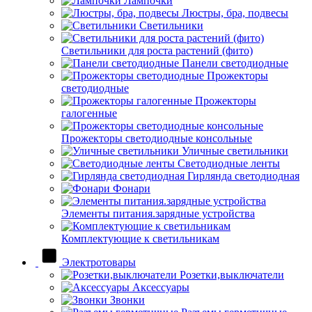
Лампочки
Люстры, бра, подвесы
Светильники
Светильники для роста растений (фито)
Панели светодиодные
Прожекторы
светодиодные
Прожекторы
галогенные
Прожекторы светодиодные консольные
Уличные светильники
Светодиодные ленты
Гирлянда светодиодная
Фонари
Элементы питания.зарядные устройства
Комплектующие к светильникам
Электротовары
Розетки,выключатели
Аксессуары
Звонки