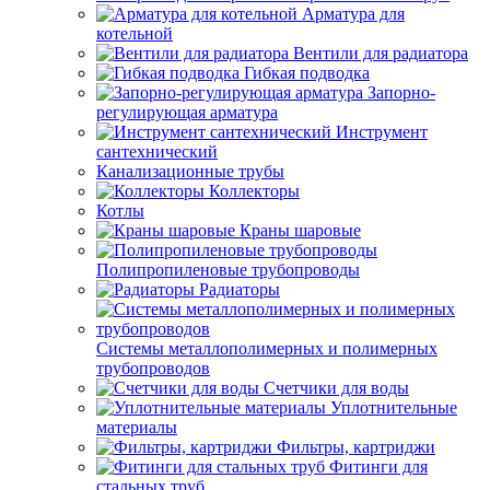
Арматура для
котельной
Вентили для радиатора
Гибкая подводка
Запорно-
регулирующая арматура
Инструмент
сантехнический
Канализационные трубы
Коллекторы
Котлы
Краны шаровые
Полипропиленовые трубопроводы
Радиаторы
Системы металлополимерных и полимерных
трубопроводов
Счетчики для воды
Уплотнительные
материалы
Фильтры, картриджи
Фитинги для
стальных труб