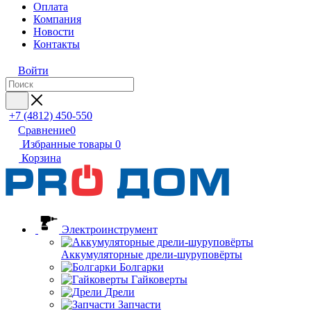
Оплата
Компания
Новости
Контакты
Войти
+7 (4812) 450-550
Сравнение
0
Избранные товары
0
Корзина
Электроинструмент
Аккумуляторные дрели-шуруповёрты
Болгарки
Гайковерты
Дрели
Запчасти