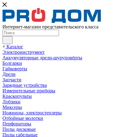
Интернет-магазин представительского класса
Каталог
Электроинструмент
Аккумуляторные дрели-шуруповёрты
Болгарки
Гайковерты
Дрели
Запчасти
Зарядные устройства
Измерительные приборы
Краскопульты
Лобзики
Миксеры
Ножницы, электростеплеры
Отбойные молотки
Перфораторы
Пилы дисковые
Пилы сабельные