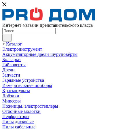
Интернет-магазин представительского класса
Каталог
Электроинструмент
Аккумуляторные дрели-шуруповёрты
Болгарки
Гайковерты
Дрели
Запчасти
Зарядные устройства
Измерительные приборы
Краскопульты
Лобзики
Миксеры
Ножницы, электростеплеры
Отбойные молотки
Перфораторы
Пилы дисковые
Пилы сабельные