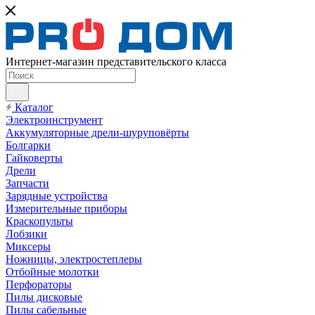
Интернет-магазин представительского класса
Каталог
Электроинструмент
Аккумуляторные дрели-шуруповёрты
Болгарки
Гайковерты
Дрели
Запчасти
Зарядные устройства
Измерительные приборы
Краскопульты
Лобзики
Миксеры
Ножницы, электростеплеры
Отбойные молотки
Перфораторы
Пилы дисковые
Пилы сабельные